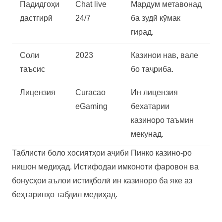
Падидгоҳи
Chat live
Мардум метавонад
дастгирӣ
24/7
ба зудӣ кӯмак
гирад.
Соли
2023
Казинои нав, вале
таъсис
бо таҷриба.
Лицензия
Curacao
Ин лицензия
eGaming
бехатарии
казиноро таъмин
мекунад.
Таблисти боло хосиятҳои аҷиби Пинко казино-ро
нишон медиҳад. Истифодаи имконоти фаровон ва
бонусҳои аълои истиқболӣ ин казиноро ба яке аз
беҳтаринҳо табдил медиҳад.