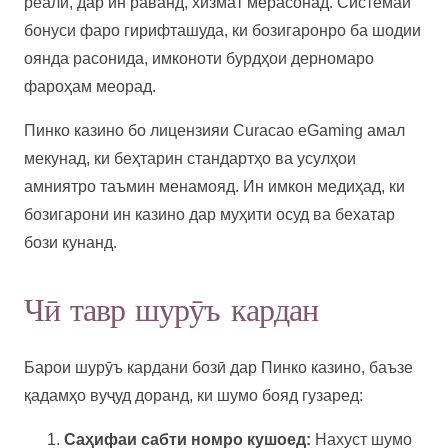
реалӣ, дар ин раванд, хизмат мерасонад. Системаи
бонуси фаро гирифташуда, ки бозигаронро ба шодии
оянда расонида, имконоти бурдҳои дерномаро
фароҳам меорад.
Пинко казино бо лицензияи Curacao eGaming амал
мекунад, ки беҳтарин стандартҳо ва усулҳои
амниятро таъмин менамояд. Ин имкон медиҳад, ки
бозигарони ин казино дар муҳити осуд ва бехатар
бози кунанд.
Чӣ тавр шурӯъ кардан
Барои шурӯъ кардани бозӣ дар Пинко казино, баъзе
қадамҳо вуҷуд доранд, ки шумо бояд гузаред:
Саҳифаи сабти номро кушоед:
Нахуст шумо