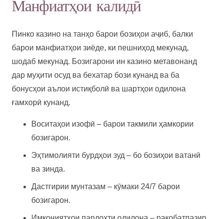
Манфиатҳои калидӣ
Пинко казино на танҳо барои бозиҳои аҷиб, балки
барои манфиатҳои зиёде, ки пешниҳод мекунад,
шодаб мекунад. Бозигарони ин казино метавонанд
дар муҳити осуд ва бехатар бози кунанд ва ба
бонусҳои аълои истиқболӣ ва шартҳои одилона
ғамхорӣ кунанд.
Воситаҳои изофӣ – барои такмили ҳамкории
бозигарон.
Эҳтимолияти бурдҳои зуд – бо бозиҳои ватанӣ
ва зинда.
Дастгирии мунтазам – кӯмаки 24/7 барои
бозигарон.
Имкониятҳои пардохти одилона – рақобатпазир