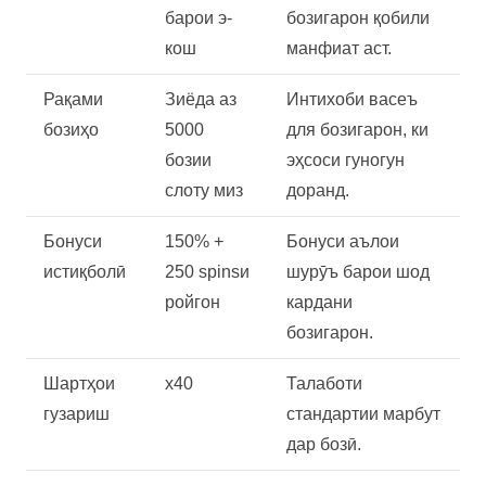
барои э-
бозигарон қобили
кош
манфиат аст.
Рақами
Зиёда аз
Интихоби васеъ
бозиҳо
5000
для бозигарон, ки
бозии
эҳсоси гуногун
слоту миз
доранд.
Бонуси
150% +
Бонуси аълои
истиқболӣ
250 spinsи
шурӯъ барои шод
ройгон
кардани
бозигарон.
Шартҳои
x40
Талаботи
гузариш
стандартии марбут
дар бозӣ.