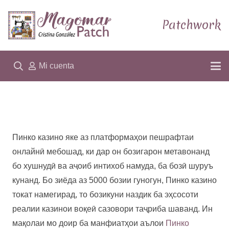
Patchwork
Mi cuenta
Пинко казино яке аз платформаҳои пешрафтаи
онлайнӣ мебошад, ки дар он бозигарон метавонанд
бо хушнудӣ ва аҷоиб интихоб намуда, ба бозӣ шуруъ
кунанд. Бо зиёда аз 5000 бозии гуногун, Пинко казино
токат намегирад, то бозикуни наздик ба эҳсосоти
реалии казинои воқеӣ сазовори таҷриба шаванд. Ин
мақолаи мо доир ба манфиатҳои аълои
Пинко