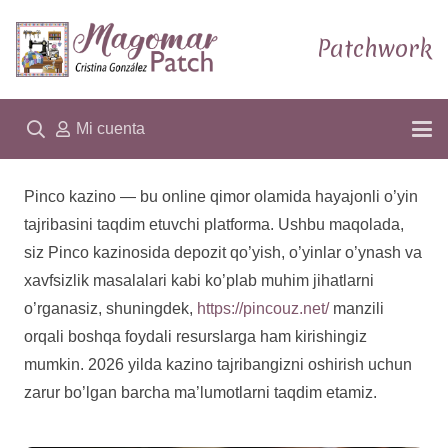
Patchwork
Mi cuenta
Pinco kazino — bu online qimor olamida hayajonli o’yin
tajribasini taqdim etuvchi platforma. Ushbu maqolada,
siz Pinco kazinosida depozit qo’yish, o’yinlar o’ynash va
xavfsizlik masalalari kabi ko’plab muhim jihatlarni
o’rganasiz, shuningdek,
https://pincouz.net/
manzili
orqali boshqa foydali resurslarga ham kirishingiz
mumkin. 2026 yilda kazino tajribangizni oshirish uchun
zarur bo’lgan barcha ma’lumotlarni taqdim etamiz.