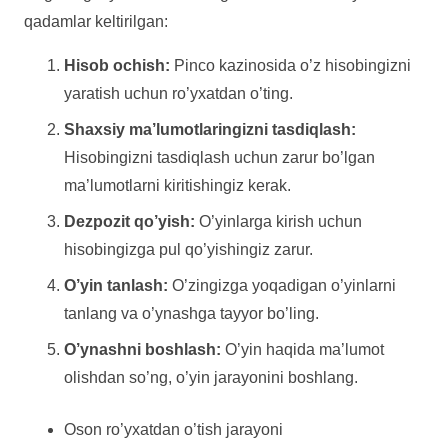
qadamlar keltirilgan:
Hisob ochish:
Pinco kazinosida o’z hisobingizni
yaratish uchun ro’yxatdan o’ting.
Shaxsiy ma’lumotlaringizni tasdiqlash:
Hisobingizni tasdiqlash uchun zarur bo’lgan
ma’lumotlarni kiritishingiz kerak.
Dezpozit qo’yish:
O’yinlarga kirish uchun
hisobingizga pul qo’yishingiz zarur.
O’yin tanlash:
O’zingizga yoqadigan o’yinlarni
tanlang va o’ynashga tayyor bo’ling.
O’ynashni boshlash:
O’yin haqida ma’lumot
olishdan so’ng, o’yin jarayonini boshlang.
Oson ro’yxatdan o’tish jarayoni