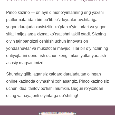
Pinco kazino — onlayn qimor o’yinlarining eng yaxshi
platformalaridan biri bo’lib, o’z foydalanuvchilariga
yuqori darajada xavfsizlik, ko’plab o’yin turlari va yuqori
sifatli mijozlarga xizmat ko’rsatishni taklif etadi. Sizning
o’yin tajribangizni oshirish uchun innovatsion
yondashuvlar va mukofotlar mavjud. Har bir o’yinchining
ehtiyojlarini qondirish uchun keng imkoniyatlar yaratish
asosiy maqsadimizdir.
Shunday qilib, agar siz xalqaro darajada tan olingan
online kazinoda o’ynashni xohlasangiz, Pinco kazino siz
uchun ideal tanlov bo’lishi mumkin. Bugun ro’yxatdan
o’ting va hayajonli o’yinlarga qo’shiling!