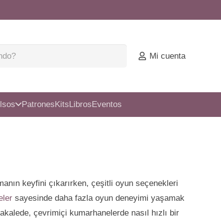
Mi cuenta
lsos
Patrones
Kits
Libros
Eventos
manın keyfini çıkarırken, çeşitli oyun seçenekleri
eler
sayesinde daha fazla oyun deneyimi yaşamak
makalede, çevrimiçi kumarhanelerde nasıl hızlı bir