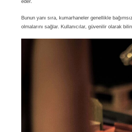
eder.
Bunun yanı sıra, kumarhaneler genellikle bağımsız
olmalarını sağlar. Kullanıcılar, güvenilir olarak bi