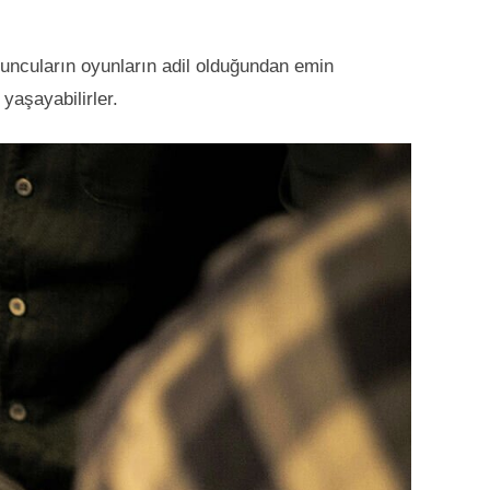
yuncuların oyunların adil olduğundan emin
 yaşayabilirler.