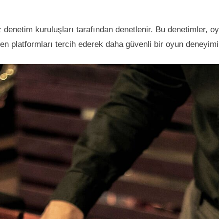
 denetim kuruluşları tarafından denetlenir. Bu denetimler, o
linen platformları tercih ederek daha güvenli bir oyun deneyimi