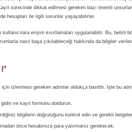
ıt sürecinde dikkat edilmesi gereken bazı önemli unsurlar bul
 hesapları ile ilgili sorunlar yaşayabilirler.
 kullanıcılara erişim kısıtlamaları uygulanabilir. Bu, belirli
umlarla nasıl başa çıkılabileceği hakkında da bilgiler verilec
r
n izlenmesi gereken adımlar oldukça basittir. İşte bu adım
idin ve kayıt formunu doldurun.
diğiniz bilgilerin doğruluğunu kontrol edin ve gerekli belgeler
adan önce hesabınıza para yatırmanız gerekecek.