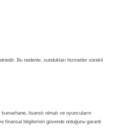
ktedir. Bu nedenle, sundukları hizmetler sürekli
 kumarhane, lisanslı olmalı ve oyuncuların
l ve finansal bilgilerinin güvende olduğunu garanti