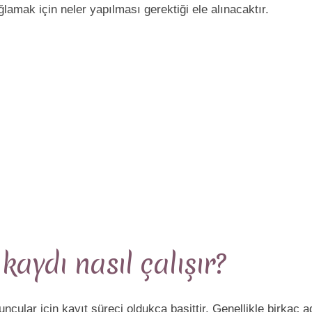
ğlamak için neler yapılması gerektiği ele alınacaktır.
aydı nasıl çalışır?
cular için kayıt süreci oldukça basittir. Genellikle birkaç 