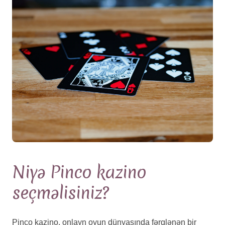
Niyə Pinco kazino
seçməlisiniz?
Pinco kazino, onlayn oyun dünyasında fərqlənən bir