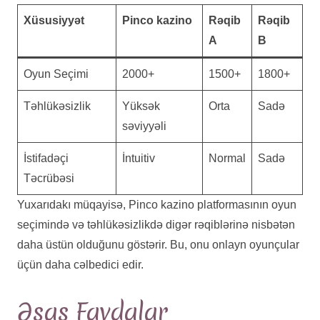
Xüsusiyyət
Pinco kazino
Rəqib
Rəqib
A
B
Oyun Seçimi
2000+
1500+
1800+
Təhlükəsizlik
Yüksək
Orta
Sadə
səviyyəli
İstifadəçi
İntuitiv
Normal
Sadə
Təcrübəsi
Yuxarıdakı müqayisə, Pinco kazino platformasının oyun
seçimində və təhlükəsizlikdə digər rəqiblərinə nisbətən
daha üstün olduğunu göstərir. Bu, onu onlayn oyunçular
üçün daha cəlbedici edir.
Əsas Faydalar