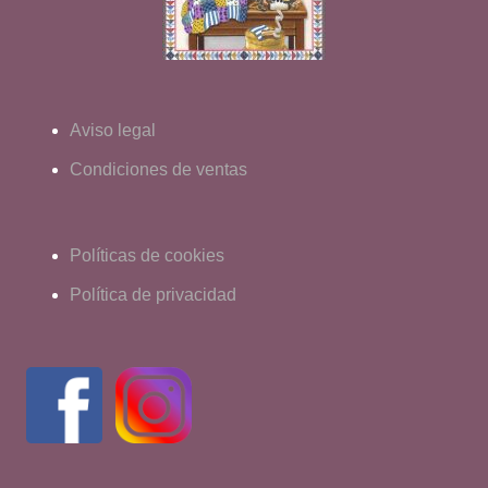
Aviso legal
Condiciones de ventas
Políticas de cookies
Política de privacidad