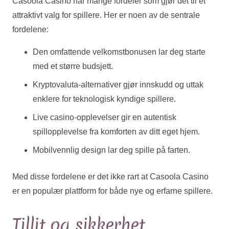
Casoola Casino har mange fordeler som gjør det til et
attraktivt valg for spillere. Her er noen av de sentrale
fordelene:
Den omfattende velkomstbonusen lar deg starte
med et større budsjett.
Kryptovaluta-alternativer gjør innskudd og uttak
enklere for teknologisk kyndige spillere.
Live casino-opplevelser gir en autentisk
spillopplevelse fra komforten av ditt eget hjem.
Mobilvennlig design lar deg spille på farten.
Med disse fordelene er det ikke rart at Casoola Casino
er en populær plattform for både nye og erfarne spillere.
Tillit og sikkerhet