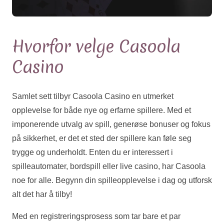
Hvorfor velge Casoola
Casino
Samlet sett tilbyr Casoola Casino en utmerket
opplevelse for både nye og erfarne spillere. Med et
imponerende utvalg av spill, generøse bonuser og fokus
på sikkerhet, er det et sted der spillere kan føle seg
trygge og underholdt. Enten du er interessert i
spilleautomater, bordspill eller live casino, har Casoola
noe for alle. Begynn din spilleopplevelse i dag og utforsk
alt det har å tilby!
Med en registreringsprosess som tar bare et par