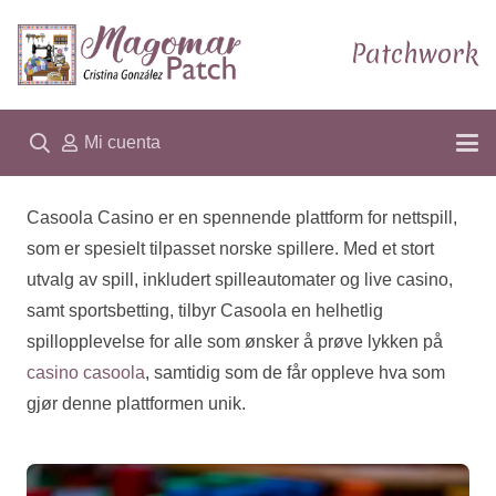
Patchwork
Mi cuenta
Casoola Casino er en spennende plattform for nettspill,
som er spesielt tilpasset norske spillere. Med et stort
utvalg av spill, inkludert spilleautomater og live casino,
samt sportsbetting, tilbyr Casoola en helhetlig
spillopplevelse for alle som ønsker å prøve lykken på
casino casoola
, samtidig som de får oppleve hva som
gjør denne plattformen unik.