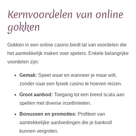
Kernvoordelen van online
gokken
Gokken in een online casino biedt tal van voordelen die
het aantrekkelijk maken voor spelers. Enkele belangrijke
voordelen zijn:
Gemak:
Speel waar en wanneer je maar wilt,
zonder naar een fysiek casino te hoeven reizen.
Groot aanbod:
Toegang tot een breed scala aan
spellen met diverse inzetlimieten.
Bonussen en promoties:
Profiteer van
aantrekkelijke aanbiedingen die je bankroll
kunnen vergroten.