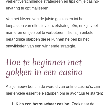
verkent verschillende strategieën en tips om je casino-
ervaring te optimaliseren.
Van het kiezen van de juiste gokkasten tot het
toepassen van effectieve inzetstrategieën, er zijn veel
manieren om je spel te verbeteren. Hier zijn enkele
belangrijke stappen die je kunnen helpen bij het
ontwikkelen van een winnende strategie.
Hoe te beginnen met
gokken in een casino
Als je nieuw bent in de wereld van online casino’s, zijn
hier enkele essentiële stappen om je avontuur te starten:
Kies een betrouwbaar casino:
Zoek naar de