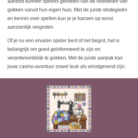
aanbod kunnen spelers genieten van de voordelen van
gokken vanuit hun eigen huis. Met de juiste strategieën
en kennis over spellen kun je je kansen op winst
aanzienlijk vergroten.
Of je nu een ervaren speler bent of net begint, het is
belangrijk om goed geïnformeerd te zijn en
verantwoordelijk te gokken. Met de juiste aanpak kan
jouw casino-avontuur zowel leuk als winstgevend zijn.