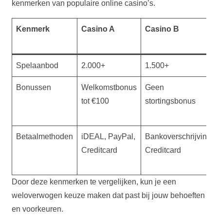
kenmerken van populaire online casino’s.
Kenmerk
Casino A
Casino B
Spelaanbod
2.000+
1.500+
Bonussen
Welkomstbonus
Geen
tot €100
stortingsbonus
Betaalmethoden
iDEAL, PayPal,
Bankoverschrijving,
Creditcard
Creditcard
Door deze kenmerken te vergelijken, kun je een
weloverwogen keuze maken dat past bij jouw behoeften
en voorkeuren.