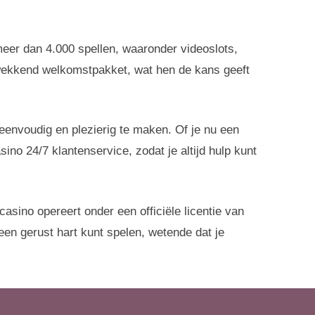
meer dan 4.000 spellen, waaronder videoslots,
kwekkend welkomstpakket, wat hen de kans geeft
eenvoudig en plezierig te maken. Of je nu een
ino 24/7 klantenservice, zodat je altijd hulp kunt
casino opereert onder een officiële licentie van
een gerust hart kunt spelen, wetende dat je