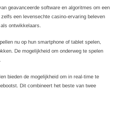
van geavanceerde software en algoritmes om een
u zelfs een levensechte casino-ervaring beleven
als ontwikkelaars.
ellen nu op hun smartphone of tablet spelen,
 gokken. De mogelijkheid om onderweg te spelen
.
len bieden de mogelijkheid om in real-time te
gebootst. Dit combineert het beste van twee