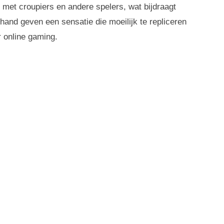
 met croupiers en andere spelers, wat bijdraagt
 hand geven een sensatie die moeilijk te repliceren
 online gaming.