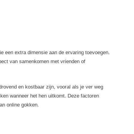
ie een extra dimensie aan de ervaring toevoegen.
spect van samenkomen met vrienden of
drovend en kostbaar zijn, vooral als je ver weg
okken wanneer het hen uitkomt. Deze factoren
an online gokken.