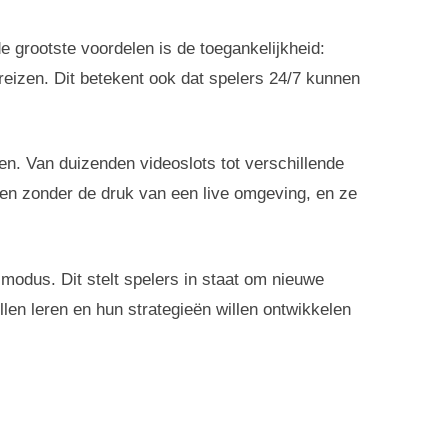
e grootste voordelen is de toegankelijkheid:
reizen. Dit betekent ook dat spelers 24/7 kunnen
en. Van duizenden videoslots tot verschillende
eren zonder de druk van een live omgeving, en ze
modus. Dit stelt spelers in staat om nieuwe
llen leren en hun strategieën willen ontwikkelen