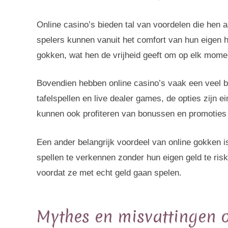
Online casino’s bieden tal van voordelen die hen a
spelers kunnen vanuit het comfort van hun eigen h
gokken, wat hen de vrijheid geeft om op elk momen
Bovendien hebben online casino’s vaak een veel br
tafelspellen en live dealer games, de opties zijn
kunnen ook profiteren van bonussen en promoties di
Een ander belangrijk voordeel van online gokken i
spellen te verkennen zonder hun eigen geld te riske
voordat ze met echt geld gaan spelen.
Mythes en misvattingen 