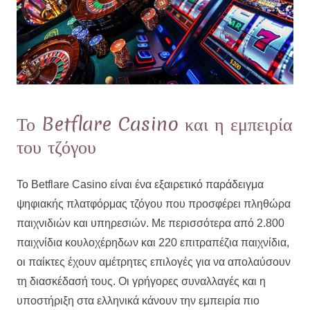
Το Betflare Casino και η εμπειρία
του τζόγου
Το Betflare Casino είναι ένα εξαιρετικό παράδειγμα
ψηφιακής πλατφόρμας τζόγου που προσφέρει πληθώρα
παιχνιδιών και υπηρεσιών. Με περισσότερα από 2.800
παιχνίδια κουλοχέρηδων και 220 επιτραπέζια παιχνίδια,
οι παίκτες έχουν αμέτρητες επιλογές για να απολαύσουν
τη διασκέδασή τους. Οι γρήγορες συναλλαγές και η
υποστήριξη στα ελληνικά κάνουν την εμπειρία πιο