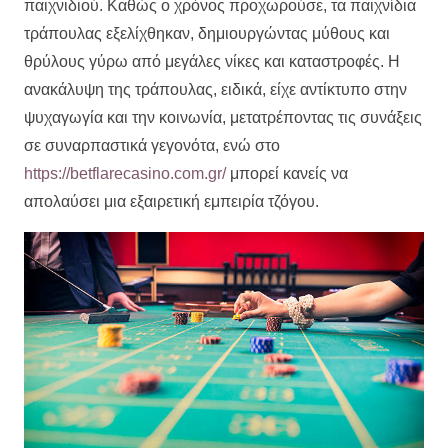
παιχνιδιού. Καθώς ο χρόνος προχωρούσε, τα παιχνίδια
τράπουλας εξελίχθηκαν, δημιουργώντας μύθους και
θρύλους γύρω από μεγάλες νίκες και καταστροφές. Η
ανακάλυψη της τράπουλας, ειδικά, είχε αντίκτυπο στην
ψυχαγωγία και την κοινωνία, μετατρέποντας τις συνάξεις
σε συναρπαστικά γεγονότα, ενώ στο
https://betflarecasino.com.gr/
μπορεί κανείς να
απολαύσει μια εξαιρετική εμπειρία τζόγου.