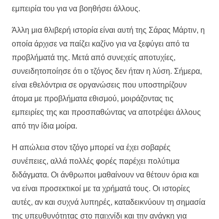
εμπειρία του για να βοηθήσει άλλους.
Άλλη μια θλιβερή ιστορία είναι αυτή της Σάρας Μάρτιν, η
οποία άρχισε να παίζει καζίνο για να ξεφύγει από τα
προβλήματά της. Μετά από συνεχείς αποτυχίες,
συνειδητοποίησε ότι ο τζόγος δεν ήταν η λύση. Σήμερα,
είναι εθελόντρια σε οργανώσεις που υποστηρίζουν
άτομα με προβλήματα εθισμού, μοιράζοντας τις
εμπειρίες της και προσπαθώντας να αποτρέψει άλλους
από την ίδια μοίρα.
Η απώλεια στον τζόγο μπορεί να έχει σοβαρές
συνέπειες, αλλά πολλές φορές παρέχει πολύτιμα
διδάγματα. Οι άνθρωποι μαθαίνουν να θέτουν όρια και
να είναι προσεκτικοί με τα χρήματά τους. Οι ιστορίες
αυτές, αν και συχνά λυπηρές, καταδεικνύουν τη σημασία
της υπευθυνότητας στο παιχνίδι και την ανάγκη για