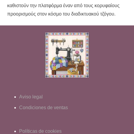
καθιστούν την πλατφόρμα έναν από τους κορυφαίους
προορισμούς στον κόσμο του διαδικτυακού τζόγου.
Aviso legal
Condiciones de ventas
Políticas de cookies