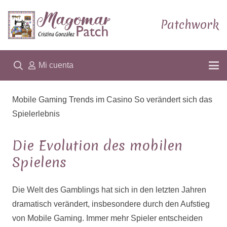
Patchwork
Mi cuenta
Mobile Gaming Trends im Casino So verändert sich das
Spielerlebnis
Die Evolution des mobilen
Spielens
Die Welt des Gamblings hat sich in den letzten Jahren
dramatisch verändert, insbesondere durch den Aufstieg
von Mobile Gaming. Immer mehr Spieler entscheiden