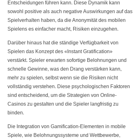
Entscheidungen führen kann. Diese Dynamik kann
sowohl positive als auch negative Auswirkungen auf das
Spielverhalten haben, da die Anonymität des mobilen
Spielens es einfacher macht, Risiken einzugehen.
Darüber hinaus hat die ständige Verfügbarkeit von
Spielen das Konzept des «Instant Gratification»
verstärkt. Spieler erwarten sofortige Belohnungen und
schnelle Gewinne, was den Drang verstärken kann,
mehr zu spielen, selbst wenn sie die Risiken nicht
vollständig verstehen. Diese psychologischen Faktoren
sind entscheidend, um die Strategien von Online-
Casinos zu gestalten und die Spieler langfristig zu
binden.
Die Integration von Gamification-Elementen in mobile
Spiele, wie Belohnungssysteme und Wettbewerbe,