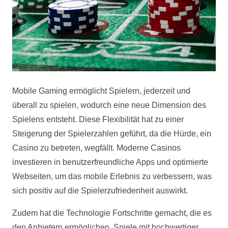
Mobile Gaming ermöglicht Spielern, jederzeit und
überall zu spielen, wodurch eine neue Dimension des
Spielens entsteht. Diese Flexibilität hat zu einer
Steigerung der Spielerzahlen geführt, da die Hürde, ein
Casino zu betreten, wegfällt. Moderne Casinos
investieren in benutzerfreundliche Apps und optimierte
Webseiten, um das mobile Erlebnis zu verbessern, was
sich positiv auf die Spielerzufriedenheit auswirkt.
Zudem hat die Technologie Fortschritte gemacht, die es
den Anbietern ermöglichen, Spiele mit hochwertiger