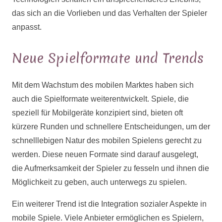
das sich an die Vorlieben und das Verhalten der Spieler
anpasst.
Neue Spielformate und Trends
Mit dem Wachstum des mobilen Marktes haben sich
auch die Spielformate weiterentwickelt. Spiele, die
speziell für Mobilgeräte konzipiert sind, bieten oft
kürzere Runden und schnellere Entscheidungen, um der
schnelllebigen Natur des mobilen Spielens gerecht zu
werden. Diese neuen Formate sind darauf ausgelegt,
die Aufmerksamkeit der Spieler zu fesseln und ihnen die
Möglichkeit zu geben, auch unterwegs zu spielen.
Ein weiterer Trend ist die Integration sozialer Aspekte in
mobile Spiele. Viele Anbieter ermöglichen es Spielern,