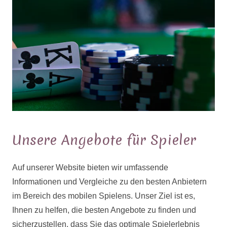
Unsere Angebote für Spieler
Auf unserer Website bieten wir umfassende
Informationen und Vergleiche zu den besten Anbietern
im Bereich des mobilen Spielens. Unser Ziel ist es,
Ihnen zu helfen, die besten Angebote zu finden und
sicherzustellen, dass Sie das optimale Spielerlebnis