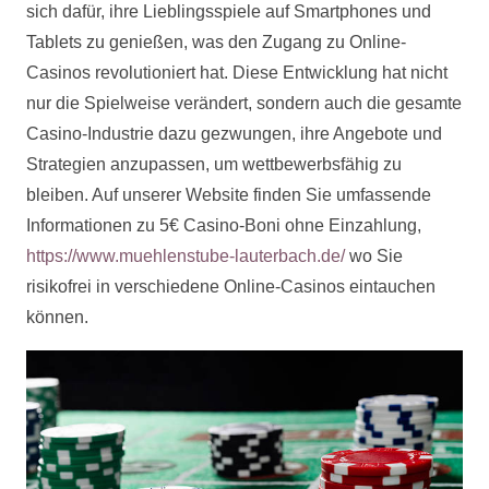
sich dafür, ihre Lieblingsspiele auf Smartphones und
Tablets zu genießen, was den Zugang zu Online-
Casinos revolutioniert hat. Diese Entwicklung hat nicht
nur die Spielweise verändert, sondern auch die gesamte
Casino-Industrie dazu gezwungen, ihre Angebote und
Strategien anzupassen, um wettbewerbsfähig zu
bleiben. Auf unserer Website finden Sie umfassende
Informationen zu 5€ Casino-Boni ohne Einzahlung,
https://www.muehlenstube-lauterbach.de/
wo Sie
risikofrei in verschiedene Online-Casinos eintauchen
können.