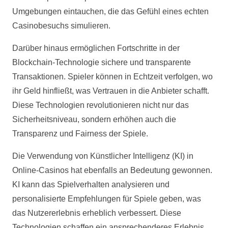
Umgebungen eintauchen, die das Gefühl eines echten
Casinobesuchs simulieren.
Darüber hinaus ermöglichen Fortschritte in der
Blockchain-Technologie sichere und transparente
Transaktionen. Spieler können in Echtzeit verfolgen, wo
ihr Geld hinfließt, was Vertrauen in die Anbieter schafft.
Diese Technologien revolutionieren nicht nur das
Sicherheitsniveau, sondern erhöhen auch die
Transparenz und Fairness der Spiele.
Die Verwendung von Künstlicher Intelligenz (KI) in
Online-Casinos hat ebenfalls an Bedeutung gewonnen.
KI kann das Spielverhalten analysieren und
personalisierte Empfehlungen für Spiele geben, was
das Nutzererlebnis erheblich verbessert. Diese
Technologien schaffen ein ansprechenderes Erlebnis,