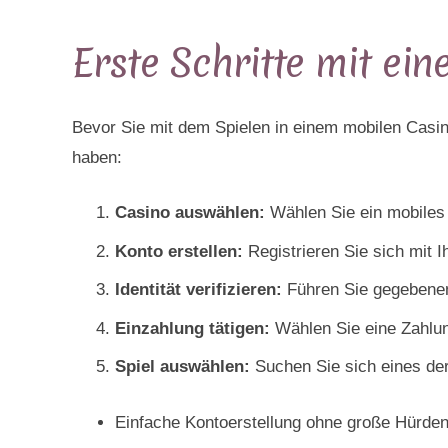
Erste Schritte mit ei
Bevor Sie mit dem Spielen in einem mobilen Casino
haben:
Casino auswählen:
Wählen Sie ein mobiles 
Konto erstellen:
Registrieren Sie sich mit I
Identität verifizieren:
Führen Sie gegebenenfa
Einzahlung tätigen:
Wählen Sie eine Zahlun
Spiel auswählen:
Suchen Sie sich eines der 
Einfache Kontoerstellung ohne große Hürden