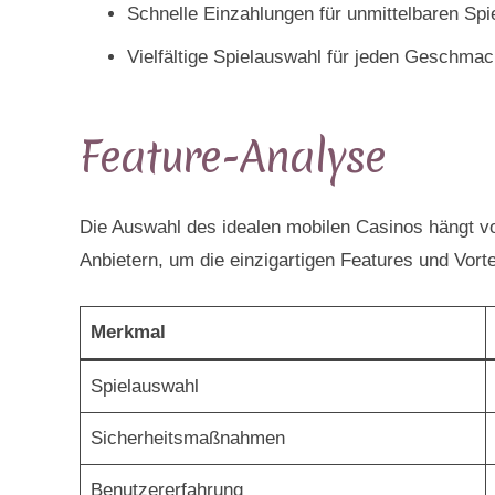
Schnelle Einzahlungen für unmittelbaren Spi
Vielfältige Spielauswahl für jeden Geschmac
Feature-Analyse
Die Auswahl des idealen mobilen Casinos hängt v
Anbietern, um die einzigartigen Features und Vort
Merkmal
Spielauswahl
Sicherheitsmaßnahmen
Benutzererfahrung