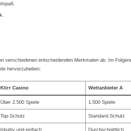
elspaß.
k.
on verschiedenen entscheidenden Merkmalen ab. Im Folgende
eile hervorzuheben:
Klirr Casino
Wettanbieter A
Über 2.500 Spiele
1.500 Spiele
Top-Schutz
Standard-Schutz
Intuitiv und einfach
Durchschnittlich