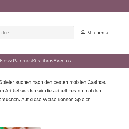
Mi cuenta
lsos
Patrones
Kits
Libros
Eventos
. Spieler suchen nach den besten mobilen Casinos,
em Artikel werden wir die aktuell besten mobilen
ersuchen. Auf diese Weise können Spieler