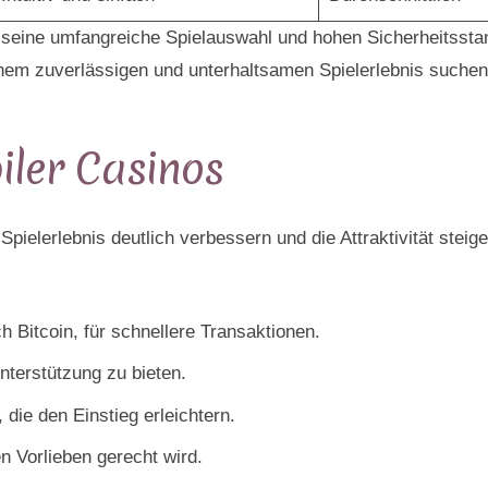
rch seine umfangreiche Spielauswahl und hohen Sicherheitsst
einem zuverlässigen und unterhaltsamen Spielerlebnis suchen
iler Casinos
 Spielerlebnis deutlich verbessern und die Attraktivität stei
 Bitcoin, für schnellere Transaktionen.
nterstützung zu bieten.
 die den Einstieg erleichtern.
en Vorlieben gerecht wird.