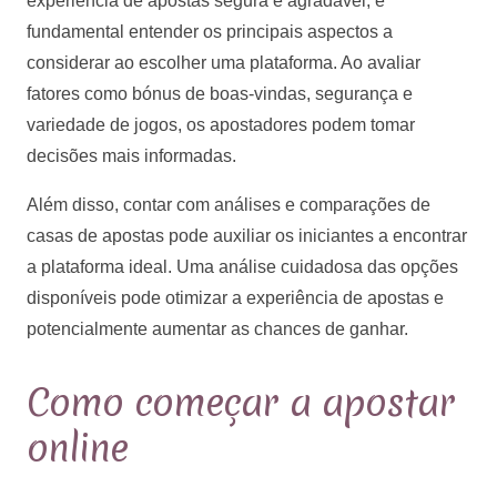
experiência de apostas segura e agradável, é
fundamental entender os principais aspectos a
considerar ao escolher uma plataforma. Ao avaliar
fatores como bónus de boas-vindas, segurança e
variedade de jogos, os apostadores podem tomar
decisões mais informadas.
Além disso, contar com análises e comparações de
casas de apostas pode auxiliar os iniciantes a encontrar
a plataforma ideal. Uma análise cuidadosa das opções
disponíveis pode otimizar a experiência de apostas e
potencialmente aumentar as chances de ganhar.
Como começar a apostar
online