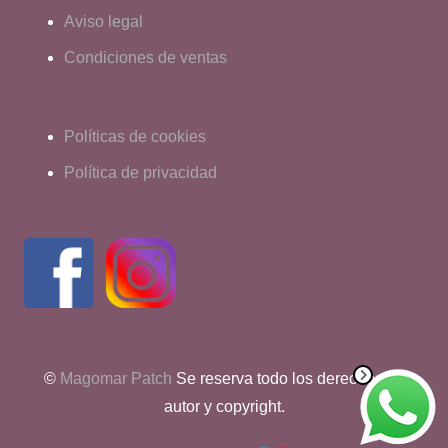
Aviso legal
Condiciones de ventas
Políticas de cookies
Política de privacidad
©
Magomar Patch
Se reserva todo los derechos de
autor y copyright.