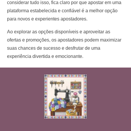
considerar tudo isso, fica claro por que apostar em uma
plataforma estabelecida e confiável é a melhor opção
para novos e experientes apostadores.
Ao explorar as opções disponíveis e aproveitar as
ofertas e promoções, os apostadores podem maximizar
suas chances de sucesso e desfrutar de uma
experiência divertida e emocionante.