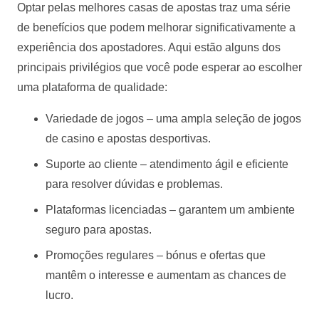
Optar pelas melhores casas de apostas traz uma série
de benefícios que podem melhorar significativamente a
experiência dos apostadores. Aqui estão alguns dos
principais privilégios que você pode esperar ao escolher
uma plataforma de qualidade:
Variedade de jogos – uma ampla seleção de jogos
de casino e apostas desportivas.
Suporte ao cliente – atendimento ágil e eficiente
para resolver dúvidas e problemas.
Plataformas licenciadas – garantem um ambiente
seguro para apostas.
Promoções regulares – bónus e ofertas que
mantêm o interesse e aumentam as chances de
lucro.