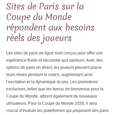
Sites de Paris sur la
Coupe du Monde
répondent aux besoins
réels des joueurs
Les sites de paris en ligne sont conçus pour offrir une
expérience fluide et sécurisée aux parieurs. Avec des
options de paris en direct, les joueurs peuvent placer
leurs mises pendant le match, augmentant ainsi
l’excitation et la dynamique du jeu. Les promotions
exclusives, telles que les bonus de bienvenue pour la
Coupe du Monde, attirent également de nouveaux
utilisateurs. Pour la Coupe du Monde 2026, il sera
crucial d’évaluer les plateformes qui proposent des paris