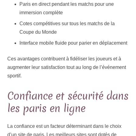
Paris en direct pendant les matchs pour une
immersion complète
Cotes compétitives sur tous les matchs de la
Coupe du Monde
Interface mobile fluide pour parier en déplacement
Ces avantages contribuent à fidéliser les joueurs et à
augmenter leur satisfaction tout au long de l’événement
sportif.
Confiance et sécurité dans
les paris en ligne
La confiance est un facteur déterminant dans le choix
d’un site de paris. Les meilleurs sites sont dotés de