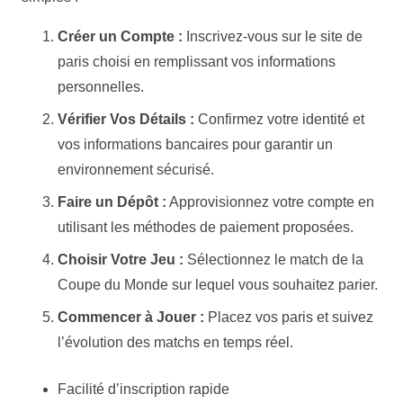
Créer un Compte :
Inscrivez-vous sur le site de
paris choisi en remplissant vos informations
personnelles.
Vérifier Vos Détails :
Confirmez votre identité et
vos informations bancaires pour garantir un
environnement sécurisé.
Faire un Dépôt :
Approvisionnez votre compte en
utilisant les méthodes de paiement proposées.
Choisir Votre Jeu :
Sélectionnez le match de la
Coupe du Monde sur lequel vous souhaitez parier.
Commencer à Jouer :
Placez vos paris et suivez
l’évolution des matchs en temps réel.
Facilité d’inscription rapide