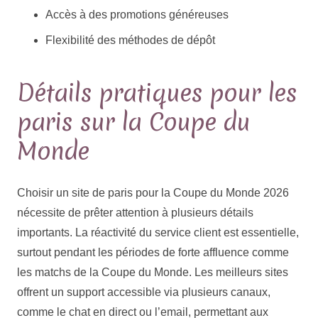
Accès à des promotions généreuses
Flexibilité des méthodes de dépôt
Détails pratiques pour les
paris sur la Coupe du
Monde
Choisir un site de paris pour la Coupe du Monde 2026
nécessite de prêter attention à plusieurs détails
importants. La réactivité du service client est essentielle,
surtout pendant les périodes de forte affluence comme
les matchs de la Coupe du Monde. Les meilleurs sites
offrent un support accessible via plusieurs canaux,
comme le chat en direct ou l’email, permettant aux