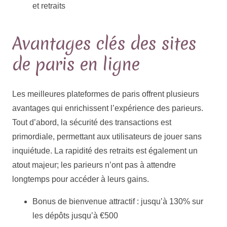
et retraits
Avantages clés des sites
de paris en ligne
Les meilleures plateformes de paris offrent plusieurs
avantages qui enrichissent l’expérience des parieurs.
Tout d’abord, la sécurité des transactions est
primordiale, permettant aux utilisateurs de jouer sans
inquiétude. La rapidité des retraits est également un
atout majeur; les parieurs n’ont pas à attendre
longtemps pour accéder à leurs gains.
Bonus de bienvenue attractif : jusqu’à 130% sur
les dépôts jusqu’à €500