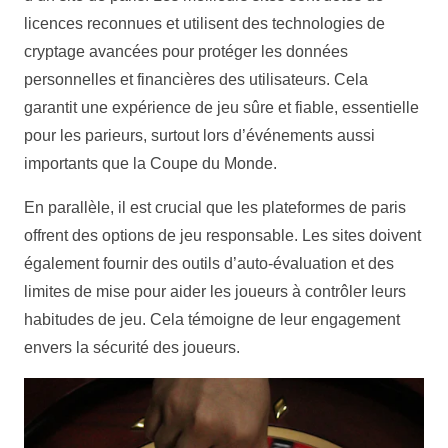
licences reconnues et utilisent des technologies de
cryptage avancées pour protéger les données
personnelles et financières des utilisateurs. Cela
garantit une expérience de jeu sûre et fiable, essentielle
pour les parieurs, surtout lors d’événements aussi
importants que la Coupe du Monde.
En parallèle, il est crucial que les plateformes de paris
offrent des options de jeu responsable. Les sites doivent
également fournir des outils d’auto-évaluation et des
limites de mise pour aider les joueurs à contrôler leurs
habitudes de jeu. Cela témoigne de leur engagement
envers la sécurité des joueurs.