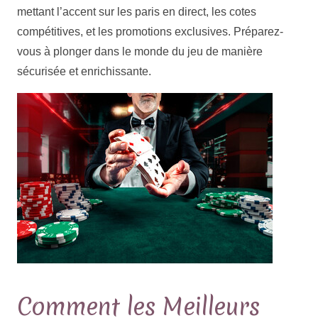
mettant l’accent sur les paris en direct, les cotes
compétitives, et les promotions exclusives. Préparez-
vous à plonger dans le monde du jeu de manière
sécurisée et enrichissante.
Comment les Meilleurs