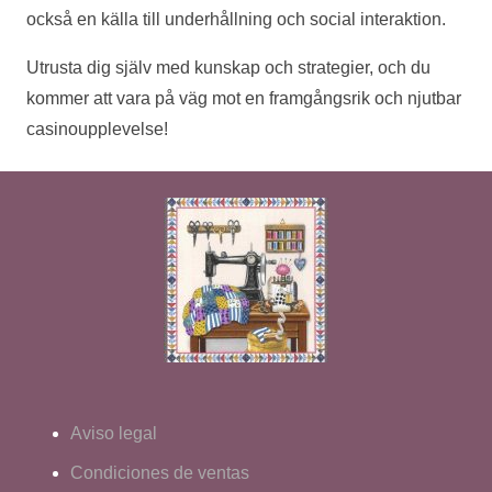
också en källa till underhållning och social interaktion.
Utrusta dig själv med kunskap och strategier, och du
kommer att vara på väg mot en framgångsrik och njutbar
casinoupplevelse!
Aviso legal
Condiciones de ventas