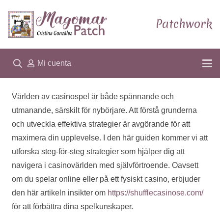
Patchwork
Mi cuenta
Världen av casinospel är både spännande och
utmanande, särskilt för nybörjare. Att förstå grunderna
och utveckla effektiva strategier är avgörande för att
maximera din upplevelse. I den här guiden kommer vi att
utforska steg-för-steg strategier som hjälper dig att
navigera i casinovärlden med självförtroende. Oavsett
om du spelar online eller på ett fysiskt casino, erbjuder
den här artikeln insikter om
https://shufflecasinose.com/
för att förbättra dina spelkunskaper.