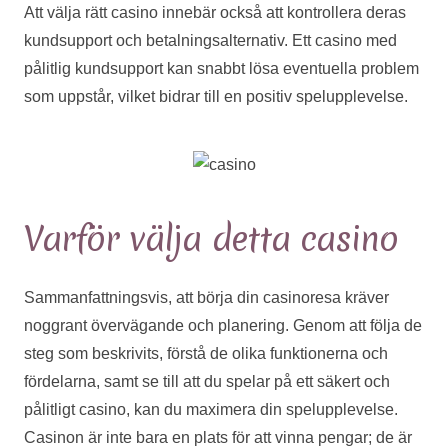
Att välja rätt casino innebär också att kontrollera deras
kundsupport och betalningsalternativ. Ett casino med
pålitlig kundsupport kan snabbt lösa eventuella problem
som uppstår, vilket bidrar till en positiv spelupplevelse.
Varför välja detta casino
Sammanfattningsvis, att börja din casinoresa kräver
noggrant övervägande och planering. Genom att följa de
steg som beskrivits, förstå de olika funktionerna och
fördelarna, samt se till att du spelar på ett säkert och
pålitligt casino, kan du maximera din spelupplevelse.
Casinon är inte bara en plats för att vinna pengar; de är