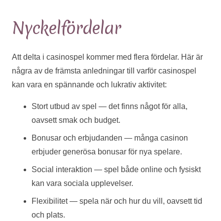
Nyckelfördelar
Att delta i casinospel kommer med flera fördelar. Här är
några av de främsta anledningar till varför casinospel
kan vara en spännande och lukrativ aktivitet:
Stort utbud av spel — det finns något för alla,
oavsett smak och budget.
Bonusar och erbjudanden — många casinon
erbjuder generösa bonusar för nya spelare.
Social interaktion — spel både online och fysiskt
kan vara sociala upplevelser.
Flexibilitet — spela när och hur du vill, oavsett tid
och plats.