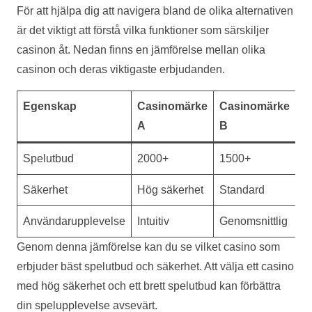
För att hjälpa dig att navigera bland de olika alternativen
är det viktigt att förstå vilka funktioner som särskiljer
casinon åt. Nedan finns en jämförelse mellan olika
casinon och deras viktigaste erbjudanden.
Egenskap
Casinomärke
Casinomärke
C
A
B
C
Spelutbud
2000+
1500+
3
Säkerhet
Hög säkerhet
Standard
H
Användarupplevelse
Intuitiv
Genomsnittlig
E
Genom denna jämförelse kan du se vilket casino som
erbjuder bäst spelutbud och säkerhet. Att välja ett casino
med hög säkerhet och ett brett spelutbud kan förbättra
din spelupplevelse avsevärt.