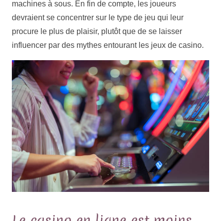
machines à sous. En fin de compte, les joueurs
devraient se concentrer sur le type de jeu qui leur
procure le plus de plaisir, plutôt que de se laisser
influencer par des mythes entourant les jeux de casino.
Le casino en ligne est moins