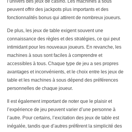
l’univers des jeux de casino. Les machines à sous
peuvent offrir des jackpots plus importants et des
fonctionnalités bonus qui attirent de nombreux joueurs.
De plus, les jeux de table exigent souvent une
connaissance des règles et des stratégies, ce qui peut
intimidant pour les nouveaux joueurs. En revanche, les
machines à sous sont faciles à comprendre et
accessibles à tous. Chaque type de jeu a ses propres
avantages et inconvénients, et le choix entre les jeux de
table et les machines à sous dépend des préférences
personnelles de chaque joueur.
Il est également important de noter que le plaisir et
l’expérience de jeu peuvent varier d’une personne à
l’autre. Pour certains, l’excitation des jeux de table est
inégalée, tandis que d’autres préfèrent la simplicité des