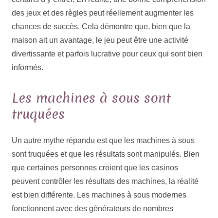
des jeux et des règles peut réellement augmenter les
chances de succès. Cela démontre que, bien que la
maison ait un avantage, le jeu peut être une activité
divertissante et parfois lucrative pour ceux qui sont bien
informés.
Les machines à sous sont
truquées
Un autre mythe répandu est que les machines à sous
sont truquées et que les résultats sont manipulés. Bien
que certaines personnes croient que les casinos
peuvent contrôler les résultats des machines, la réalité
est bien différente. Les machines à sous modernes
fonctionnent avec des générateurs de nombres