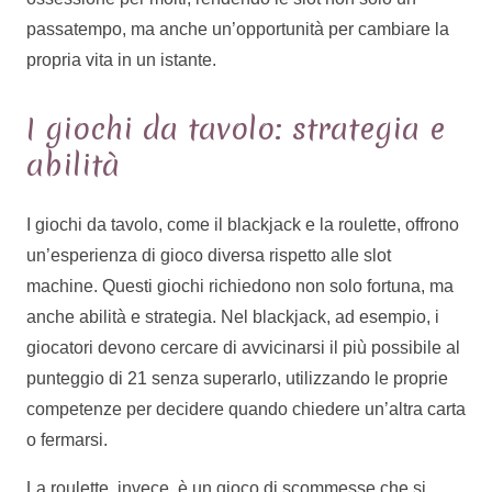
passatempo, ma anche un’opportunità per cambiare la
propria vita in un istante.
I giochi da tavolo: strategia e
abilità
I giochi da tavolo, come il blackjack e la roulette, offrono
un’esperienza di gioco diversa rispetto alle slot
machine. Questi giochi richiedono non solo fortuna, ma
anche abilità e strategia. Nel blackjack, ad esempio, i
giocatori devono cercare di avvicinarsi il più possibile al
punteggio di 21 senza superarlo, utilizzando le proprie
competenze per decidere quando chiedere un’altra carta
o fermarsi.
La roulette, invece, è un gioco di scommesse che si