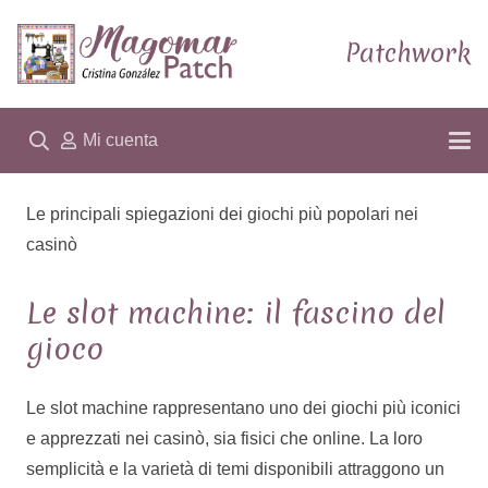
Patchwork
Mi cuenta
Le principali spiegazioni dei giochi più popolari nei
casinò
Le slot machine: il fascino del
gioco
Le slot machine rappresentano uno dei giochi più iconici
e apprezzati nei casinò, sia fisici che online. La loro
semplicità e la varietà di temi disponibili attraggono un