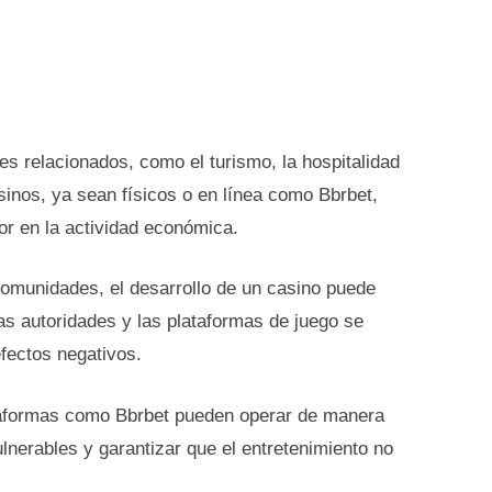
s relacionados, como el turismo, la hospitalidad
inos, ya sean físicos o en línea como Bbrbet,
or en la actividad económica.
comunidades, el desarrollo de un casino puede
as autoridades y las plataformas de juego se
fectos negativos.
lataformas como Bbrbet pueden operar de manera
lnerables y garantizar que el entretenimiento no