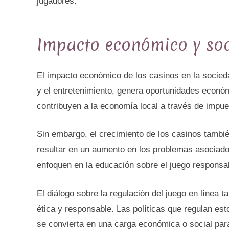
jugadores.
Impacto económico y soci
El impacto económico de los casinos en la socied
y el entretenimiento, genera oportunidades econó
contribuyen a la economía local a través de impue
Sin embargo, el crecimiento de los casinos tambi
resultar en un aumento en los problemas asociados
enfoquen en la educación sobre el juego responsa
El diálogo sobre la regulación del juego en línea
ética y responsable. Las políticas que regulan est
se convierta en una carga económica o social par