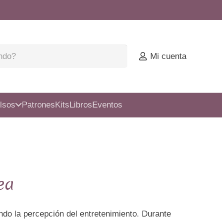
Mi cuenta
lsos
Patrones
Kits
Libros
Eventos
ea
ndo la percepción del entretenimiento. Durante