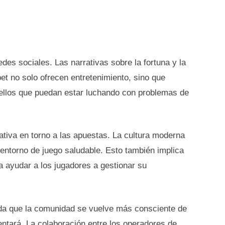
es sociales. Las narrativas sobre la fortuna y la
t no solo ofrecen entretenimiento, sino que
uellos que puedan estar luchando con problemas de
tiva en torno a las apuestas. La cultura moderna
entorno de juego saludable. Esto también implica
a ayudar a los jugadores a gestionar su
dida que la comunidad se vuelve más consciente de
entará. La colaboración entre los operadores de