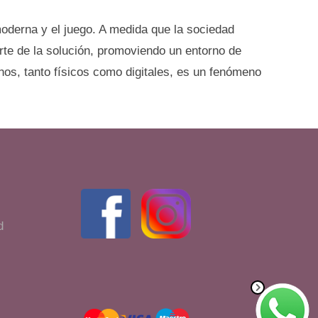
 moderna y el juego. A medida que la sociedad
rte de la solución, promoviendo un entorno de
inos, tanto físicos como digitales, es un fenómeno
d