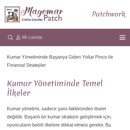
Patchwork
Mi cuenta
Kumar Yönetiminde Başarıya Giden Yollar Pinco ile
Finansal Stratejiler
Kumar Yönetiminde Temel
İlkeler
Kumar yönetimi, sadece şans faktöründen ibaret
değildir. Başarılı bir kumar stratejisi geliştirmek için,
oyuncuların belirli ilkelere dikkat etmesi gerekir. Bu