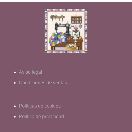
Aviso legal
Condiciones de ventas
Políticas de cookies
Política de privacidad