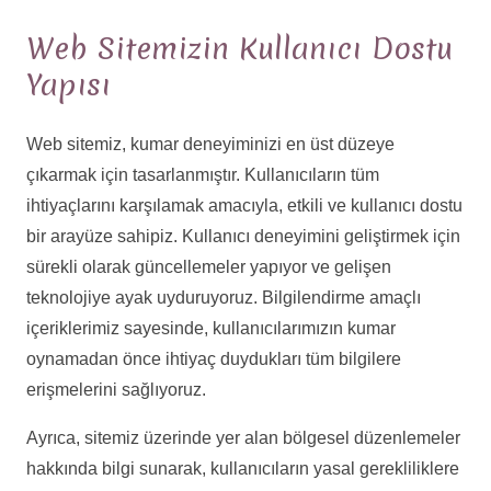
Web Sitemizin Kullanıcı Dostu
Yapısı
Web sitemiz, kumar deneyiminizi en üst düzeye
çıkarmak için tasarlanmıştır. Kullanıcıların tüm
ihtiyaçlarını karşılamak amacıyla, etkili ve kullanıcı dostu
bir arayüze sahipiz. Kullanıcı deneyimini geliştirmek için
sürekli olarak güncellemeler yapıyor ve gelişen
teknolojiye ayak uyduruyoruz. Bilgilendirme amaçlı
içeriklerimiz sayesinde, kullanıcılarımızın kumar
oynamadan önce ihtiyaç duydukları tüm bilgilere
erişmelerini sağlıyoruz.
Ayrıca, sitemiz üzerinde yer alan bölgesel düzenlemeler
hakkında bilgi sunarak, kullanıcıların yasal gerekliliklere