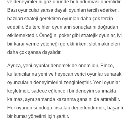
ve deneyimlerini göz önünde bulundurması önemlidir.
Bazı oyuncular şansa dayalı oyunları tercih ederken,
bazıları strateji gerektiren oyunları daha çok tercih
edebilir. Bu tercihler, oyunların sonuçlarını doğrudan
etkilemektedir. Örneğin, poker gibi stratejik oyunlar, iyi
bir karar verme yeteneği gerektirirken, slot makineleri
daha çok şansa dayalıdır.
Ayrıca, yeni oyunlar denemek de önemlidir. Pinco,
kullanıcılarına yeni ve heyecan verici oyunlar sunarak,
oyuncuların deneyimlerini zenginleştirir. Yeni oyunlar
keşfetmek, sadece eğlenceli bir deneyim sunmakla
kalmaz, aynı zamanda kazanma şansını da artırabilir.
Her oyunun sunduğu fırsatları değerlendirmek, başarılı
bir kumar yönetimi için şarttır.