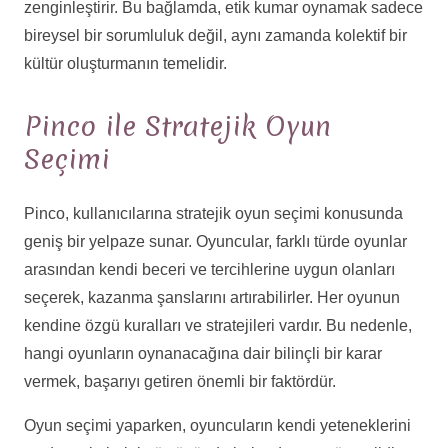
zenginleştirir. Bu bağlamda, etik kumar oynamak sadece
bireysel bir sorumluluk değil, aynı zamanda kolektif bir
kültür oluşturmanın temelidir.
Pinco ile Stratejik Oyun
Seçimi
Pinco, kullanıcılarına stratejik oyun seçimi konusunda
geniş bir yelpaze sunar. Oyuncular, farklı türde oyunlar
arasından kendi beceri ve tercihlerine uygun olanları
seçerek, kazanma şanslarını artırabilirler. Her oyunun
kendine özgü kuralları ve stratejileri vardır. Bu nedenle,
hangi oyunların oynanacağına dair bilinçli bir karar
vermek, başarıyı getiren önemli bir faktördür.
Oyun seçimi yaparken, oyuncuların kendi yeteneklerini