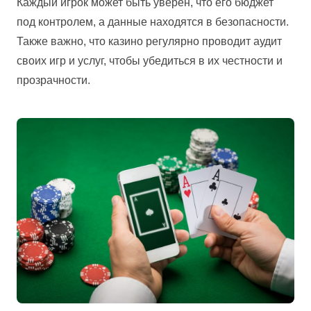
Каждый игрок может быть уверен, что его бюджет
под контролем, а данные находятся в безопасности.
Также важно, что казино регулярно проводит аудит
своих игр и услуг, чтобы убедиться в их честности и
прозрачности.