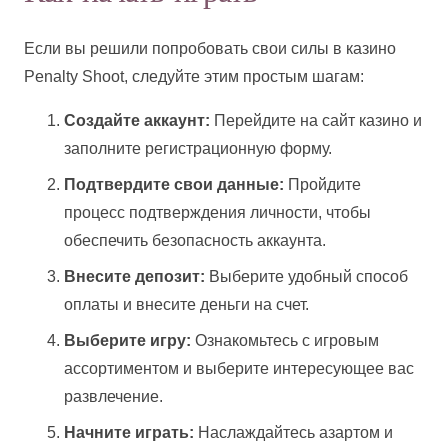
Если вы решили попробовать свои силы в казино
Penalty Shoot, следуйте этим простым шагам:
Создайте аккаунт:
Перейдите на сайт казино и
заполните регистрационную форму.
Подтвердите свои данные:
Пройдите
процесс подтверждения личности, чтобы
обеспечить безопасность аккаунта.
Внесите депозит:
Выберите удобный способ
оплаты и внесите деньги на счет.
Выберите игру:
Ознакомьтесь с игровым
ассортиментом и выберите интересующее вас
развлечение.
Начните играть:
Наслаждайтесь азартом и