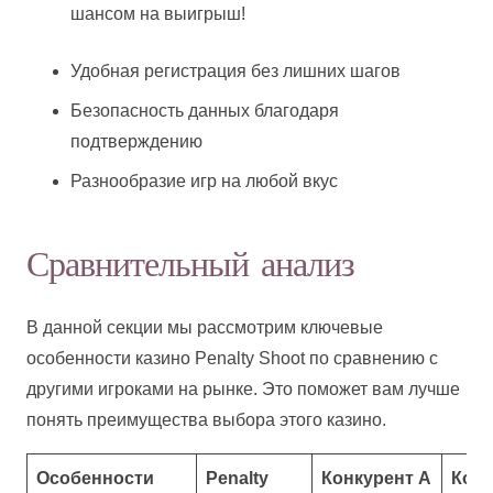
шансом на выигрыш!
Удобная регистрация без лишних шагов
Безопасность данных благодаря
подтверждению
Разнообразие игр на любой вкус
Сравнительный анализ
В данной секции мы рассмотрим ключевые
особенности казино Penalty Shoot по сравнению с
другими игроками на рынке. Это поможет вам лучше
понять преимущества выбора этого казино.
Особенности
Penalty
Конкурент A
Конк