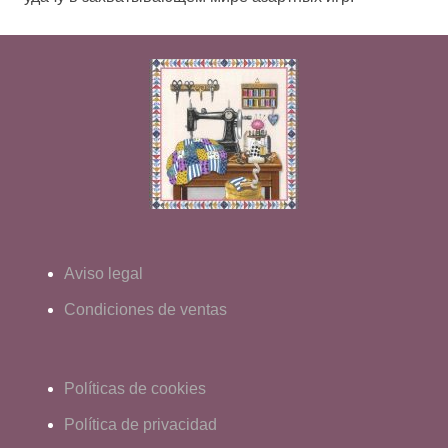
Aviso legal
Condiciones de ventas
Políticas de cookies
Política de privacidad