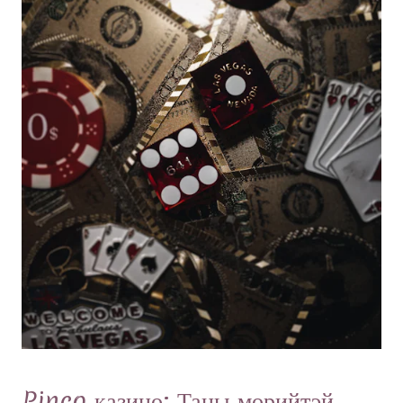
Pinco казино: Таны мөрийтэй