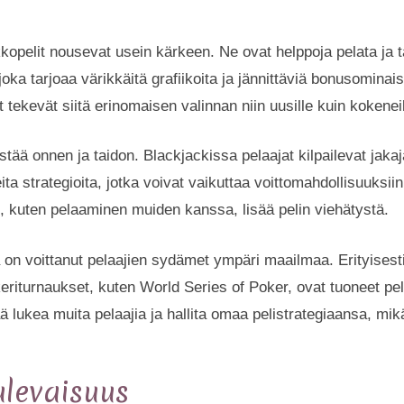
opelit nousevat usein kärkeen. Ne ovat helppoja pelata ja ta
oka tarjoaa värikkäitä grafiikoita ja jännittäviä bonusominais
tekevät siitä erinomaisen valinnan niin uusille kuin kokeneill
distää onnen ja taidon. Blackjackissa pelaajat kilpailevat jak
a strategioita, jotka voivat vaikuttaa voittomahdollisuuksiin
i, kuten pelaaminen muiden kanssa, lisää pelin viehätystä.
ka on voittanut pelaajien sydämet ympäri maailmaa. Erityises
eriturnaukset, kuten World Series of Poker, ovat tuoneet peli
ä lukea muita pelaajia ja hallita omaa pelistrategiaansa, mikä
ulevaisuus