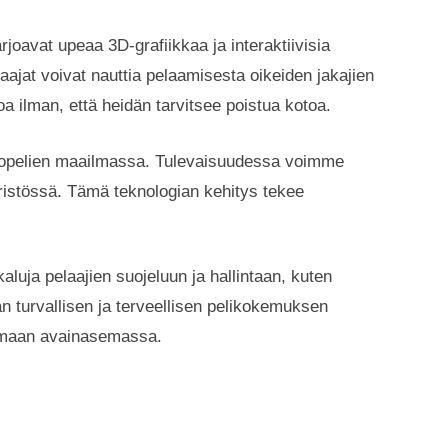
joavat upeaa 3D-grafiikkaa ja interaktiivisia
laajat voivat nauttia pelaamisesta oikeiden jakajien
a ilman, että heidän tarvitsee poistua kotoa.
sinopelien maailmassa. Tulevaisuudessa voimme
äristössä. Tämä teknologian kehitys tekee
aluja pelaajien suojeluun ja hallintaan, kuten
an turvallisen ja terveellisen pelikokemuksen
olemaan avainasemassa.