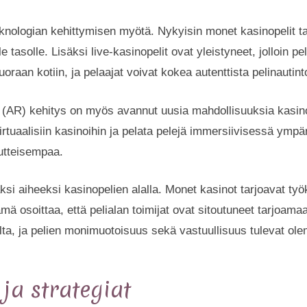
eknologian kehittymisen myötä. Nykyisin monet kasinopelit tar
tasolle. Lisäksi live-kasinopelit ovat yleistyneet, jolloin pe
aan kotiin, ja pelaajat voivat kokea autenttista pelinautinto
uden (AR) kehitys on myös avannut uusia mahdollisuuksia ka
virtuaalisiin kasinoihin ja pelata pelejä immersiivisessä ymp
utteisempaa.
i aiheeksi kasinopelien alalla. Monet kasinot tarjoavat työk
mä osoittaa, että pelialan toimijat ovat sitoutuneet tarjoama
avalta, ja pelien monimuotoisuus sekä vastuullisuus tulevat 
ja strategiat