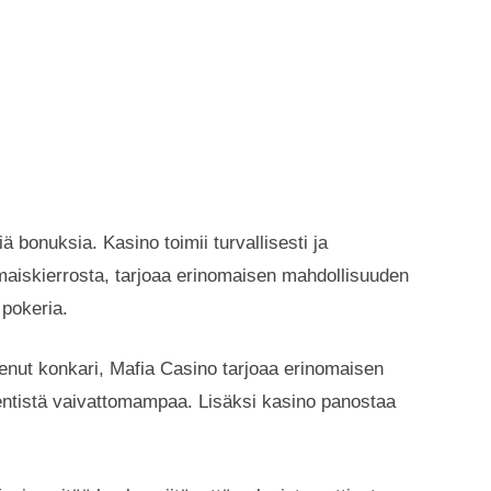
ä bonuksia. Kasino toimii turvallisesti ja
ilmaiskierrosta, tarjoaa erinomaisen mahdollisuuden
 pokeria.
okenut konkari, Mafia Casino tarjoaa erinomaisen
ta entistä vaivattomampaa. Lisäksi kasino panostaa