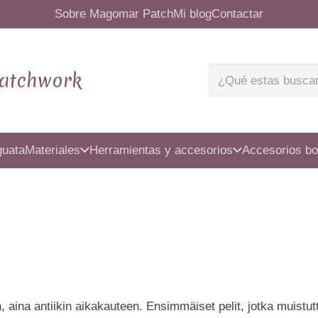
Sobre Magomar Patch
Mi blog
Contactar
atchwork
guata
Materiales
Herramientas y accesorios
Accesorios bo
 aina antiikin aikakauteen. Ensimmäiset pelit, jotka muistutt