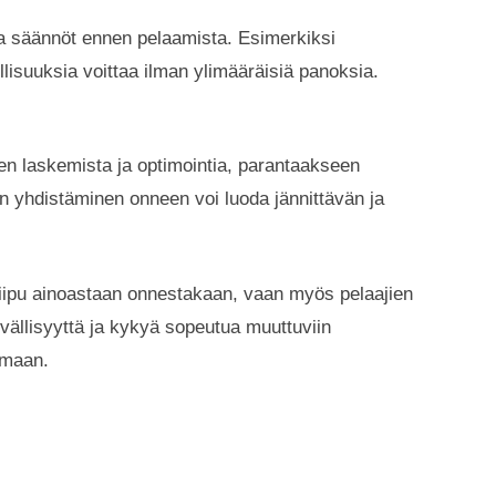
 ja säännöt ennen pelaamista. Esimerkiksi
llisuuksia voittaa ilman ylimääräisiä panoksia.
tien laskemista ja optimointia, parantaakseen
en yhdistäminen onneen voi luoda jännittävän ja
 riipu ainoastaan onnestakaan, vaan myös pelaajien
vällisyyttä ja kykyä sopeutua muuttuviin
ilmaan.