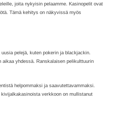
leille, joita nykyisin pelaamme. Kasinopelit ovat
 myötä. Tämä kehitys on näkyvissä myös
uusia pelejä, kuten pokerin ja blackjackin.
n aikaa yhdessä. Ranskalaisen pelikulttuurin
 entistä helpommaksi ja saavutettavammaksi.
 kivijalkakasinoista verkkoon on mullistanut