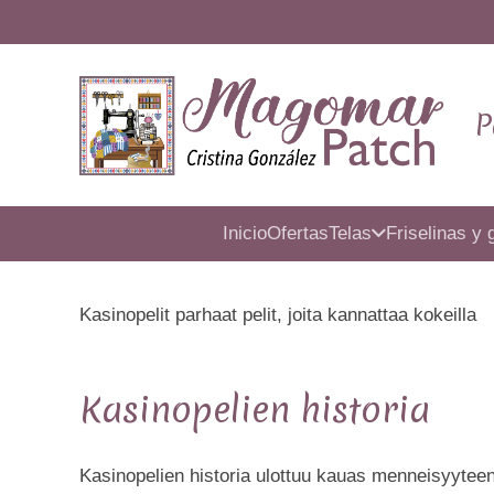
P
Inicio
Ofertas
Telas
Friselinas y 
Kasinopelit parhaat pelit, joita kannattaa kokeilla
Kasinopelien historia
Kasinopelien historia ulottuu kauas menneisyyteen,