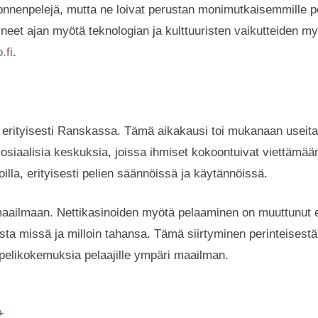
a onnenpelejä, mutta ne loivat perustan monimutkaisemmille pe
tyneet ajan myötä teknologian ja kulttuuristen vaikutteiden
.fi
.
 erityisesti Ranskassa. Tämä aikakausi toi mukanaan useita 
sosiaalisia keskuksia, joissa ihmiset kokoontuivat viettämää
lla, erityisesti pelien säännöissä ja käytännöissä.
imaailmaan. Nettikasinoiden myötä pelaaminen on muuttunut
sta missä ja milloin tahansa. Tämä siirtyminen perinteisestä
 pelikokemuksia pelaajille ympäri maailman.
t