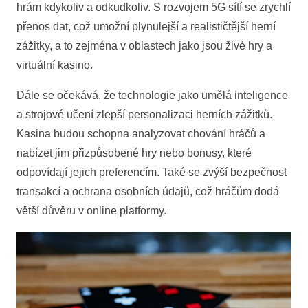
hrám kdykoliv a odkudkoliv. S rozvojem 5G sítí se zrychlí
přenos dat, což umožní plynulejší a realističtější herní
zážitky, a to zejména v oblastech jako jsou živé hry a
virtuální kasino.
Dále se očekává, že technologie jako umělá inteligence
a strojové učení zlepší personalizaci herních zážitků.
Kasina budou schopna analyzovat chování hráčů a
nabízet jim přizpůsobené hry nebo bonusy, které
odpovídají jejich preferencím. Také se zvýší bezpečnost
transakcí a ochrana osobních údajů, což hráčům dodá
větší důvěru v online platformy.