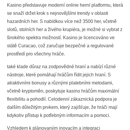
Kasino představuje moderní online herní platformu, která
se snaží držet krok s nejnovějšími trendy v oblasti
hazardních her. S nabídkou více než 3500 her, včetně
slotů, stolních her a živého krupiéra, je možné si vybrat z
širokého spektra možností. Kasino je licencováno ve
státě Curacao, což zaručuje bezpečné a regulované
prostředí pro všechny hráče.
také klade důraz na zodpovědné hraní a nabízí různé
nástroje, které pomáhají hráčům řídit jejich hraní. S
atraktivními bonusy a různými platebními metodami,
včetně kryptoměn, poskytuje kasino hráčům maximální
flexibilitu a pohodlí. Celodenní zákaznická podpora je
dalším důležitým prvkem, který zajišťuje, že hráči mají
kdykoliv přístup k potřebným informacím a pomoci.
Vzhledem k plánovaným inovacím a integraci