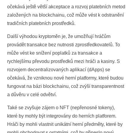
očekává ještě větší akceptace a rozvoj platebních metod
založených na blockchainu, což může vést k odstranění
tradičních platebních prostředků.
Další výhodou kryptoměn je, že umožňují hráčům
provádět transakce bez nutnosti zprostředkovatelů. To
může vést ke snížení poplatků za transakce a
rychlejšímu převodu prostředků mezi hráči a kasiny. S
rozvojem decentralizovaných aplikací (dApps) se
očekává, že vzniknou nové herní platformy, které budou
fungovat na bázi blockchainu, což zvýší transparentnost
a důvěru v celé odvětví.
Také se zvyšuje zájem o NFT (nepřenosné tokeny),
které by mohly být integrovány do herních platforem.
Hráči by mohli vlastnit unikátní herní předměty, které by
mohli obchodovat s ostatními, což by přineslo nový