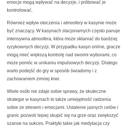
emocje mogą wpływać na decyzje, i próbować je
kontrolować.
Również wpływ otoczenia i atmosfery w kasynie może
być znaczący. W kasynach stacjonarnych często panuje
intensywna atmosfera, która może skłaniać do bardziej
ryzykownych decyzji. W przypadku kasyn online, gracze
mogą mieć większą kontrolę nad swoimi wyborami, co
może pomóc w unikaniu impulsowych decyzji. Dlatego
warto podejść do gry w sposób świadomy i z
zachowaniem zimnej krwi.
Wiele osób nie zdaje sobie sprawy, że skuteczne
strategie w kasynach to także umiejętność radzenia
sobie ze stresem i emocjami. Ustalenie jasnych celów i
granic pozwoli lepiej skupić się na grze oraz zwiększyć
szanse na sukces. Praktyki takie jak medytacja czy