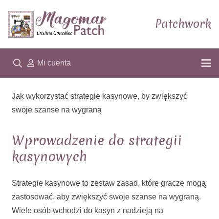
Patchwork
Mi cuenta
Jak wykorzystać strategie kasynowe, by zwiększyć
swoje szanse na wygraną
Wprowadzenie do strategii
kasynowych
Strategie kasynowe to zestaw zasad, które gracze mogą
zastosować, aby zwiększyć swoje szanse na wygraną.
Wiele osób wchodzi do kasyn z nadzieją na