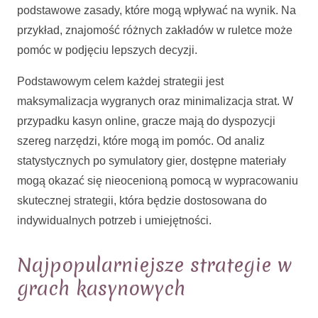
podstawowe zasady, które mogą wpływać na wynik. Na
przykład, znajomość różnych zakładów w ruletce może
pomóc w podjęciu lepszych decyzji.
Podstawowym celem każdej strategii jest
maksymalizacja wygranych oraz minimalizacja strat. W
przypadku kasyn online, gracze mają do dyspozycji
szereg narzędzi, które mogą im pomóc. Od analiz
statystycznych po symulatory gier, dostępne materiały
mogą okazać się nieocenioną pomocą w wypracowaniu
skutecznej strategii, która będzie dostosowana do
indywidualnych potrzeb i umiejętności.
Najpopularniejsze strategie w
grach kasynowych