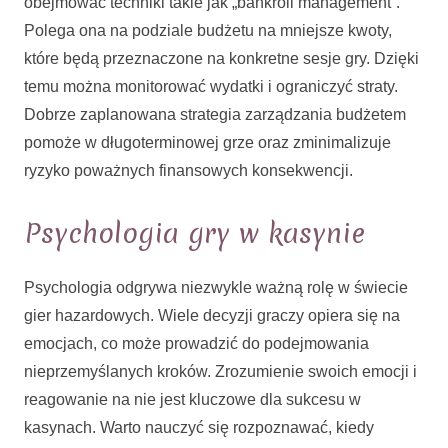
obejmować techniki takie jak „bankroll management”.
Polega ona na podziale budżetu na mniejsze kwoty,
które będą przeznaczone na konkretne sesje gry. Dzięki
temu można monitorować wydatki i ograniczyć straty.
Dobrze zaplanowana strategia zarządzania budżetem
pomoże w długoterminowej grze oraz zminimalizuje
ryzyko poważnych finansowych konsekwencji.
Psychologia gry w kasynie
Psychologia odgrywa niezwykle ważną rolę w świecie
gier hazardowych. Wiele decyzji graczy opiera się na
emocjach, co może prowadzić do podejmowania
nieprzemyślanych kroków. Zrozumienie swoich emocji i
reagowanie na nie jest kluczowe dla sukcesu w
kasynach. Warto nauczyć się rozpoznawać, kiedy