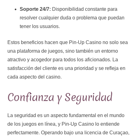
Soporte 24/7:
Disponibilidad constante para
resolver cualquier duda o problema que puedan
tener los usuarios.
Estos beneficios hacen que Pin-Up Casino no solo sea
una plataforma de juegos, sino también un entorno
atractivo y acogedor para todos los aficionados. La
satisfacción del cliente es una prioridad y se refleja en
cada aspecto del casino.
Confianza y Seguridad
La seguridad es un aspecto fundamental en el mundo
de los juegos en línea, y Pin-Up Casino lo entiende
perfectamente. Operando bajo una licencia de Curaçao,