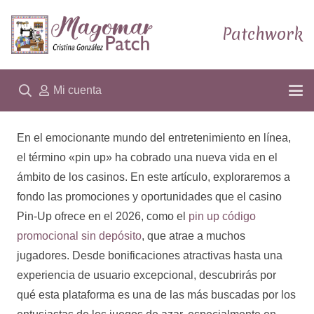
Patchwork
Mi cuenta
En el emocionante mundo del entretenimiento en línea,
el término «pin up» ha cobrado una nueva vida en el
ámbito de los casinos. En este artículo, exploraremos a
fondo las promociones y oportunidades que el casino
Pin-Up ofrece en el 2026, como el
pin up código
promocional sin depósito
, que atrae a muchos
jugadores. Desde bonificaciones atractivas hasta una
experiencia de usuario excepcional, descubrirás por
qué esta plataforma es una de las más buscadas por los