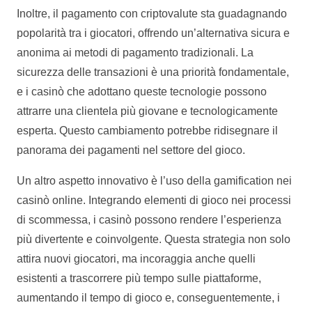
Inoltre, il pagamento con criptovalute sta guadagnando
popolarità tra i giocatori, offrendo un’alternativa sicura e
anonima ai metodi di pagamento tradizionali. La
sicurezza delle transazioni è una priorità fondamentale,
e i casinò che adottano queste tecnologie possono
attrarre una clientela più giovane e tecnologicamente
esperta. Questo cambiamento potrebbe ridisegnare il
panorama dei pagamenti nel settore del gioco.
Un altro aspetto innovativo è l’uso della gamification nei
casinò online. Integrando elementi di gioco nei processi
di scommessa, i casinò possono rendere l’esperienza
più divertente e coinvolgente. Questa strategia non solo
attira nuovi giocatori, ma incoraggia anche quelli
esistenti a trascorrere più tempo sulle piattaforme,
aumentando il tempo di gioco e, conseguentemente, i