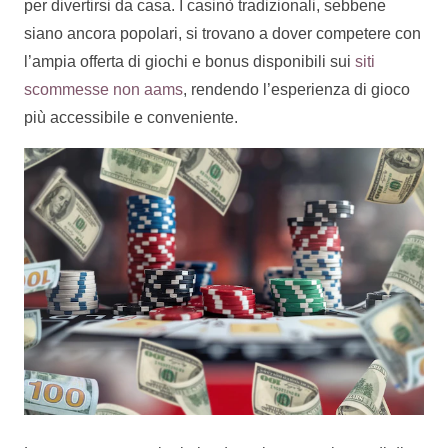
per divertirsi da casa. I casinò tradizionali, sebbene
siano ancora popolari, si trovano a dover competere con
l’ampia offerta di giochi e bonus disponibili sui
siti
scommesse non aams
, rendendo l’esperienza di gioco
più accessibile e conveniente.