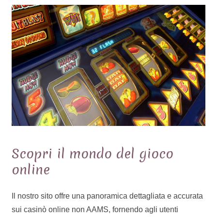
Scopri il mondo del gioco
online
Il nostro sito offre una panoramica dettagliata e accurata
sui casinò online non AAMS, fornendo agli utenti