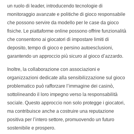
un ruolo di leader, introducendo tecnologie di
monitoraggio avanzate e politiche di gioco responsabile
che possono servire da modello per le case da gioco
fisiche. Le piattaforme online possono offrire funzionalità
che consentono ai giocatori di impostare limiti di
deposito, tempo di gioco e persino autoesclusioni,
garantendo un approccio più sicuro al gioco d’azzardo.
Inoltre, la collaborazione con associazioni e
organizzazioni dedicate alla sensibilizzazione sul gioco
problematico può rafforzare l’immagine dei casinò,
sottolineando il loro impegno verso la responsabilità
sociale. Questo approccio non solo protegge i giocatori,
ma contribuisce anche a costruire una reputazione
positiva per l’intero settore, promuovendo un futuro
sostenibile e prospero.