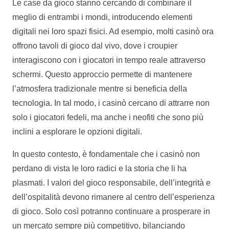
Le case da gioco stanno cercando di combinare il
meglio di entrambi i mondi, introducendo elementi
digitali nei loro spazi fisici. Ad esempio, molti casinò ora
offrono tavoli di gioco dal vivo, dove i croupier
interagiscono con i giocatori in tempo reale attraverso
schermi. Questo approccio permette di mantenere
l’atmosfera tradizionale mentre si beneficia della
tecnologia. In tal modo, i casinò cercano di attrarre non
solo i giocatori fedeli, ma anche i neofiti che sono più
inclini a esplorare le opzioni digitali.
In questo contesto, è fondamentale che i casinò non
perdano di vista le loro radici e la storia che li ha
plasmati. I valori del gioco responsabile, dell’integrità e
dell’ospitalità devono rimanere al centro dell’esperienza
di gioco. Solo così potranno continuare a prosperare in
un mercato sempre più competitivo, bilanciando