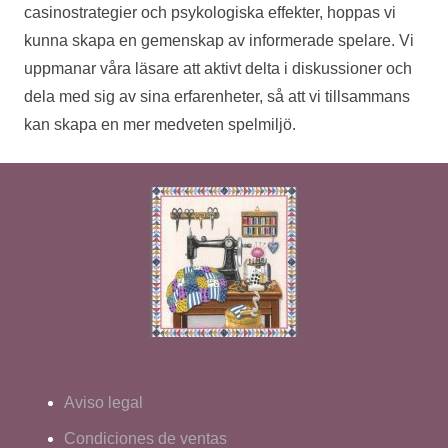
casinostrategier och psykologiska effekter, hoppas vi
kunna skapa en gemenskap av informerade spelare. Vi
uppmanar våra läsare att aktivt delta i diskussioner och
dela med sig av sina erfarenheter, så att vi tillsammans
kan skapa en mer medveten spelmiljö.
Aviso legal
Condiciones de ventas