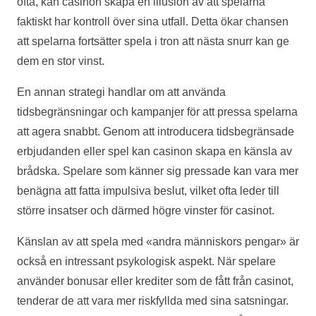
ofta, kan casinon skapa en illusion av att spelarna
faktiskt har kontroll över sina utfall. Detta ökar chansen
att spelarna fortsätter spela i tron att nästa snurr kan ge
dem en stor vinst.
En annan strategi handlar om att använda
tidsbegränsningar och kampanjer för att pressa spelarna
att agera snabbt. Genom att introducera tidsbegränsade
erbjudanden eller spel kan casinon skapa en känsla av
brådska. Spelare som känner sig pressade kan vara mer
benägna att fatta impulsiva beslut, vilket ofta leder till
större insatser och därmed högre vinster för casinot.
Känslan av att spela med «andra människors pengar» är
också en intressant psykologisk aspekt. När spelare
använder bonusar eller krediter som de fått från casinot,
tenderar de att vara mer riskfyllda med sina satsningar.