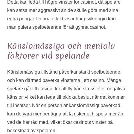
Detta kan leda till högre vinster för casinot, då spelare
kan satsa mer aggressivt än de skulle göra med sina
egna pengar. Denna effekt visar hur psykologin kan
manipulera spelbeteende för att gynna casinot.
Känslomässiga och mentala
faktorer vid spelande
Känslomässiga tillstånd påverkar starkt spelbeteende
och kan därmed påverka vinsterna i ett casino. Många
spelare går till casinot för att fly från stress eller negativa
känslor, vilket kan leda till okloka beslut när det kommer
till insatser. När en person är känslomässigt påverkad
kan de vara mer benägna att ta risker och spela mer än
vad de har råd med, vilket ökar casinots vinster på
bekostnad av spelaren.