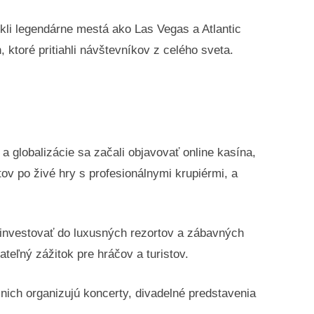
ikli legendárne mestá ako Las Vegas a Atlantic
 ktoré pritiahli návštevníkov z celého sveta.
 globalizácie sa začali objavovať online kasína,
ov po živé hry s profesionálnymi krupiérmi, a
investovať do luxusných rezortov a zábavných
teľný zážitok pre hráčov a turistov.
nich organizujú koncerty, divadelné predstavenia