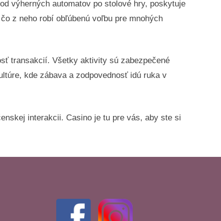
od výherných automatov po stolové hry, poskytuje
, čo z neho robí obľúbenú voľbu pre mnohých
sť transakcií. Všetky aktivity sú zabezpečené
ultúre, kde zábava a zodpovednosť idú ruka v
nskej interakcii. Casino je tu pre vás, aby ste si