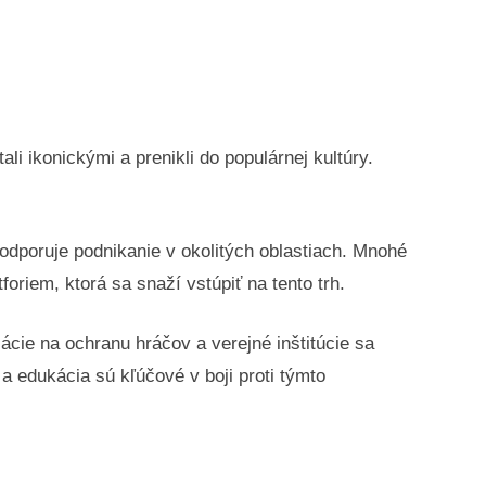
li ikonickými a prenikli do populárnej kultúry.
podporuje podnikanie v okolitých oblastiach. Mnohé
foriem, ktorá sa snaží vstúpiť na tento trh.
ácie na ochranu hráčov a verejné inštitúcie sa
a edukácia sú kľúčové v boji proti týmto