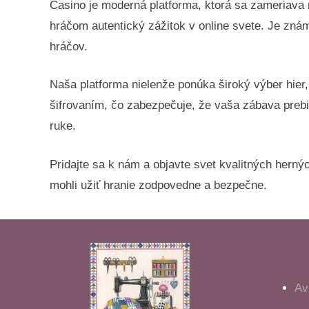
Casino je moderná platforma, ktorá sa zameriava
hráčom autentický zážitok v online svete. Je zn
hráčov.
Naša platforma nielenže ponúka široký výber hier
šifrovaním, čo zabezpečuje, že vaša zábava prebi
ruke.
Pridajte sa k nám a objavte svet kvalitných herných
mohli užiť hranie zodpovedne a bezpečne.
Av