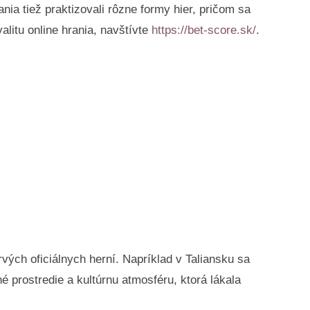
ia tiež praktizovali rôzne formy hier, pričom sa
alitu online hrania, navštívte
https://bet-score.sk/
.
vých oficiálnych herní. Napríklad v Taliansku sa
né prostredie a kultúrnu atmosféru, ktorá lákala