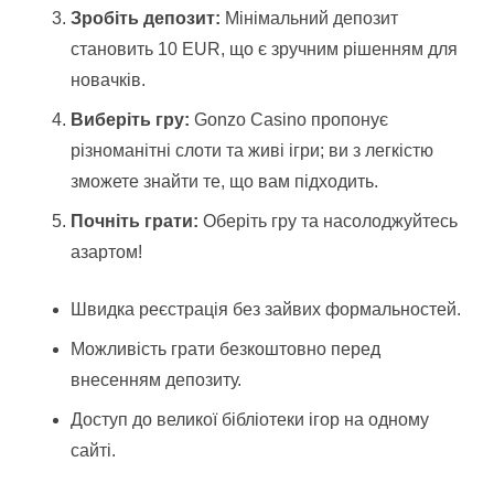
Зробіть депозит:
Мінімальний депозит
становить 10 EUR, що є зручним рішенням для
новачків.
Виберіть гру:
Gonzo Casino пропонує
різноманітні слоти та живі ігри; ви з легкістю
зможете знайти те, що вам підходить.
Почніть грати:
Оберіть гру та насолоджуйтесь
азартом!
Швидка реєстрація без зайвих формальностей.
Можливість грати безкоштовно перед
внесенням депозиту.
Доступ до великої бібліотеки ігор на одному
сайті.