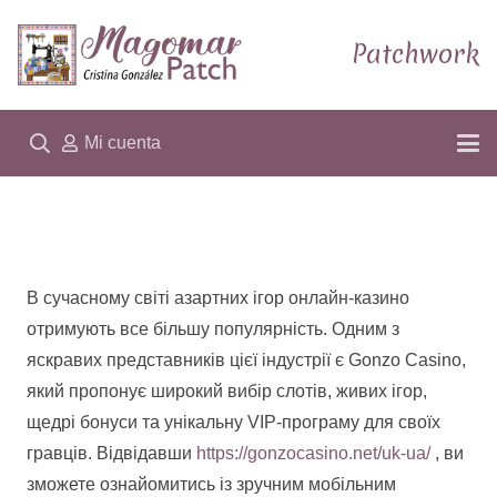
Patchwork
Mi cuenta
В сучасному світі азартних ігор онлайн-казино
отримують все більшу популярність. Одним з
яскравих представників цієї індустрії є Gonzo Casino,
який пропонує широкий вибір слотів, живих ігор,
щедрі бонуси та унікальну VIP-програму для своїх
гравців. Відвідавши
https://gonzocasino.net/uk-ua/
, ви
зможете ознайомитись із зручним мобільним