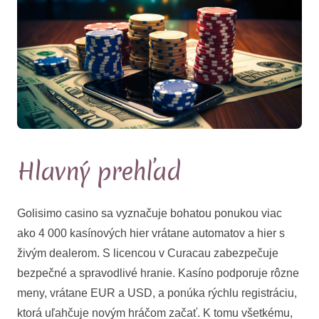
Hlavný prehľad
Golisimo casino sa vyznačuje bohatou ponukou viac
ako 4 000 kasínových hier vrátane automatov a hier s
živým dealerom. S licencou v Curacau zabezpečuje
bezpečné a spravodlivé hranie. Kasíno podporuje rôzne
meny, vrátane EUR a USD, a ponúka rýchlu registráciu,
ktorá uľahčuje novým hráčom začať. K tomu všetkému,