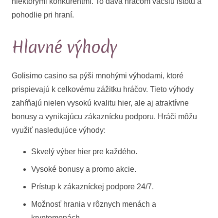
niektorými konkurentmi. To dáva hráčom väčšiu istotu a
pohodlie pri hraní.
Hlavné výhody
Golisimo casino sa pýši mnohými výhodami, ktoré
prispievajú k celkovému zážitku hráčov. Tieto výhody
zahŕňajú nielen vysokú kvalitu hier, ale aj atraktívne
bonusy a vynikajúcu zákaznícku podporu. Hráči môžu
využiť nasledujúce výhody:
Skvelý výber hier pre každého.
Vysoké bonusy a promo akcie.
Prístup k zákazníckej podpore 24/7.
Možnosť hrania v rôznych menách a
kryptomenách.