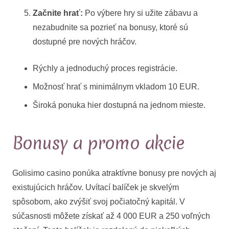
Začnite hrať:
Po výbere hry si užite zábavu a
nezabudnite sa pozrieť na bonusy, ktoré sú
dostupné pre nových hráčov.
Rýchly a jednoduchý proces registrácie.
Možnosť hrať s minimálnym vkladom 10 EUR.
Široká ponuka hier dostupná na jednom mieste.
Bonusy a promo akcie
Golisimo casino ponúka atraktívne bonusy pre nových aj
existujúcich hráčov. Uvítací balíček je skvelým
spôsobom, ako zvýšiť svoj počiatočný kapitál. V
súčasnosti môžete získať až 4 000 EUR a 250 voľných