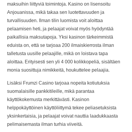
maksuihin liittyviä toimintoja. Kasino on lisensoitu
Anjouanissa, mikä takaa sen luotettavuuden ja
turvallisuuden. Ilman tilin luomista voit aloittaa
pelaamisen heti, ja pelaajat voivat myös hyödyntää
paikallisia maksutapoja. Yksi kasinon tärkeimmistä
eduista on, että se tarjoaa 200 ilmaiskierrosta ilman
talletusta uusille pelaajille, mikä on loistava tapa
aloittaa. Erityisesti sen yli 4 000 kolikkopeliä, sisältäen
monia suosittuja nimikkeitä, houkuttelee pelaajia.
Lisäksi Frumzi Casino tarjoaa nopeita kotiutuksia
suomalaisille pankkitileille, mikä parantaa
käyttökokemusta merkittävästi. Kasinon
helppokäyttöinen käyttöliittymä tekee peliasetuksista
yksinkertaisia, ja pelaajat voivat nauttia laadukkaasta
pelimaisemasta ilman turhia viiveitä.