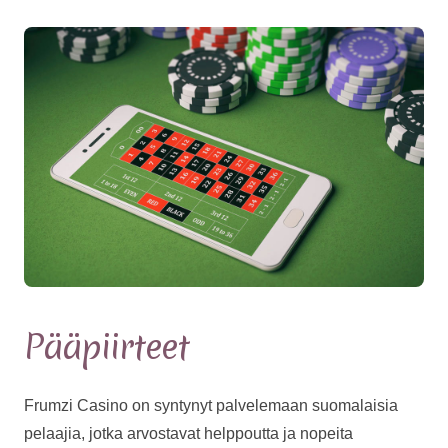
Pääpiirteet
Frumzi Casino on syntynyt palvelemaan suomalaisia
pelaajia, jotka arvostavat helppoutta ja nopeita