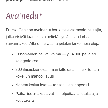
Avainedut
Frumzi Casinon avainedut houkuttelevat monia pelaajia,
jotka etsivät laadukasta pelielämystä ilman turhaa
vaivannäköä. Alla on listattuna joitakin tärkeimpiä etuja:
Erinomainen pelivalikoima — yli 4 000 peliä eri
kategorioissa.
200 ilmaiskierrosta ilman talletusta — riskittömän
kokeilun mahdollisuus.
Nopeat kotiutukset — rahat tililläsi nopeasti.
Paikalliset maksutavat — helpottaa talletuksia ja
kotiutuksia.