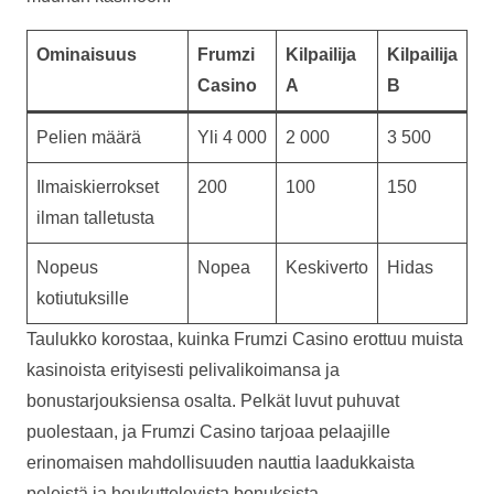
Ominaisuus
Frumzi
Kilpailija
Kilpailija
Casino
A
B
Pelien määrä
Yli 4 000
2 000
3 500
Ilmaiskierrokset
200
100
150
ilman talletusta
Nopeus
Nopea
Keskiverto
Hidas
kotiutuksille
Taulukko korostaa, kuinka Frumzi Casino erottuu muista
kasinoista erityisesti pelivalikoimansa ja
bonustarjouksiensa osalta. Pelkät luvut puhuvat
puolestaan, ja Frumzi Casino tarjoaa pelaajille
erinomaisen mahdollisuuden nauttia laadukkaista
peleistä ja houkuttelevista bonuksista.