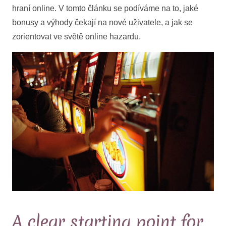
hraní online. V tomto článku se podíváme na to, jaké
bonusy a výhody čekají na nové uživatele, a jak se
zorientovat ve světě online hazardu.
A clear starting point for