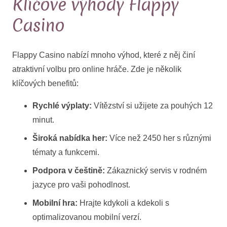
Klíčové výhody Flappy
Casino
Flappy Casino nabízí mnoho výhod, které z něj činí
atraktivní volbu pro online hráče. Zde je několik
klíčových benefitů:
Rychlé výplaty:
Vítězství si užijete za pouhých 12
minut.
Široká nabídka her:
Více než 2450 her s různými
tématy a funkcemi.
Podpora v češtině:
Zákaznický servis v rodném
jazyce pro vaši pohodlnost.
Mobilní hra:
Hrajte kdykoli a kdekoli s
optimalizovanou mobilní verzí.