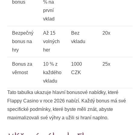
bonus
% na
první
vklad
Bezpečný
Až 15
Bez
20x
bonus na
volných
vkladu
hry
her
Bonus za
10 % z
1000
25x
věrnost
každého
CZK
vkladu
Tato tabulka ukazuje hlavní bonusové nabídky, které
Flappy Casino v roce 2026 nabízí. Každý bonus má své
specifické podmínky, které byste měli znát, abyste
maximalizovali své výhry a užili si hraní naplno.