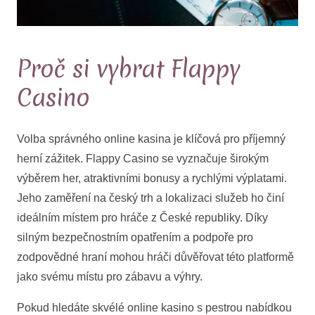
Proč si vybrat Flappy
Casino
Volba správného online kasina je klíčová pro příjemný
herní zážitek. Flappy Casino se vyznačuje širokým
výběrem her, atraktivními bonusy a rychlými výplatami.
Jeho zaměření na český trh a lokalizaci služeb ho činí
ideálním místem pro hráče z České republiky. Díky
silným bezpečnostním opatřením a podpoře pro
zodpovědné hraní mohou hráči důvěřovat této platformě
jako svému místu pro zábavu a výhry.
Pokud hledáte skvélé online kasino s pestrou nabídkou