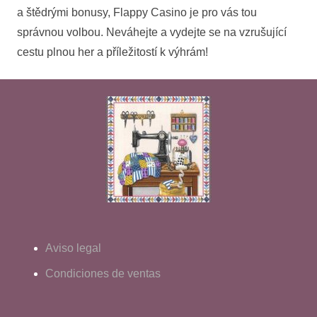
a štědrými bonusy, Flappy Casino je pro vás tou
správnou volbou. Neváhejte a vydejte se na vzrušující
cestu plnou her a příležitostí k výhrám!
Aviso legal
Condiciones de ventas