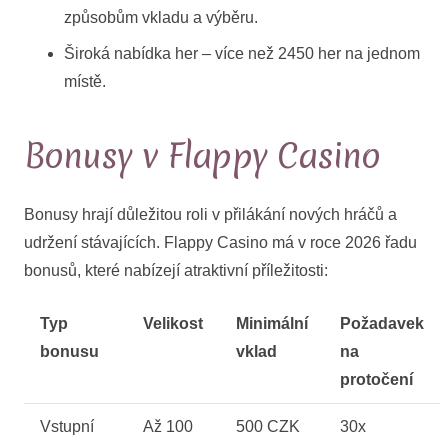
způsobům vkladu a výběru.
Široká nabídka her – více než 2450 her na jednom
místě.
Bonusy v Flappy Casino
Bonusy hrají důležitou roli v přilákání nových hráčů a
udržení stávajících. Flappy Casino má v roce 2026 řadu
bonusů, které nabízejí atraktivní příležitosti:
Typ
Velikost
Minimální
Požadavek
bonusu
vklad
na
protočení
Vstupní
Až 100
500 CZK
30x