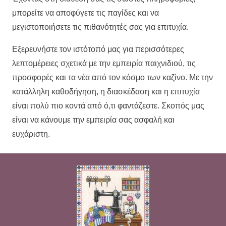
μπορείτε να αποφύγετε τις παγίδες και να
μεγιστοποιήσετε τις πιθανότητές σας για επιτυχία.
Εξερευνήστε τον ιστότοπό μας για περισσότερες
λεπτομέρειες σχετικά με την εμπειρία παιχνιδιού, τις
προσφορές και τα νέα από τον κόσμο των καζίνο. Με την
κατάλληλη καθοδήγηση, η διασκέδαση και η επιτυχία
είναι πολύ πιο κοντά από ό,τι φαντάζεστε. Σκοπός μας
είναι να κάνουμε την εμπειρία σας ασφαλή και
ευχάριστη.