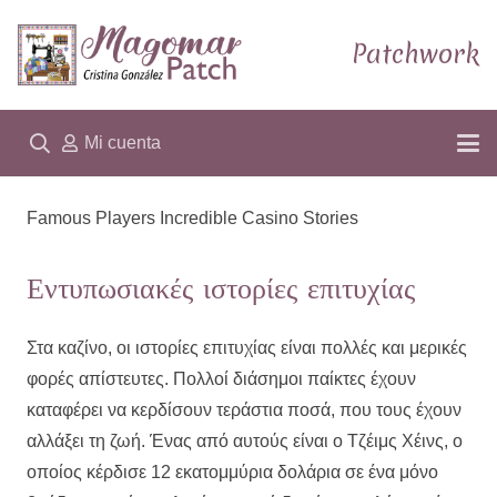
Patchwork
Mi cuenta
Famous Players Incredible Casino Stories
Εντυπωσιακές ιστορίες επιτυχίας
Στα καζίνο, οι ιστορίες επιτυχίας είναι πολλές και μερικές
φορές απίστευτες. Πολλοί διάσημοι παίκτες έχουν
καταφέρει να κερδίσουν τεράστια ποσά, που τους έχουν
αλλάξει τη ζωή. Ένας από αυτούς είναι ο Τζέιμς Χέινς, ο
οποίος κέρδισε 12 εκατομμύρια δολάρια σε ένα μόνο