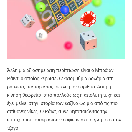
Άλλη μια αξιοσημείωτη περίπτωση είναι ο Μπράιαν
Ράιντ, ο οποίος κέρδισε 3 εκατομμύρια δολάρια στη
ρουλέτα, ποντάροντας σε ένα μόνο αριθμό. Αυτή η
κίνηση θεωρείται από πολλούς ως η απόλυτη τύχη και
έχει μείνει στην ιστορία των καζίνο ως μια από τις πιο
απίθανες νίκες. Ο Ράιντ, συνειδητοποιώντας την
επιτυχία του, αποφάσισε να αφιερώσει τη ζωή του στον
τζόγο.