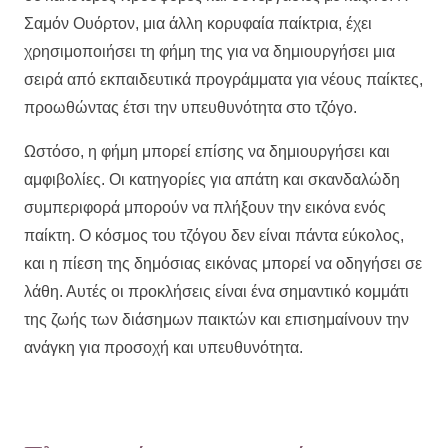
Σαμόν Ουόρτον, μια άλλη κορυφαία παίκτρια, έχει
χρησιμοποιήσει τη φήμη της για να δημιουργήσει μια
σειρά από εκπαιδευτικά προγράμματα για νέους παίκτες,
προωθώντας έτσι την υπευθυνότητα στο τζόγο.
Ωστόσο, η φήμη μπορεί επίσης να δημιουργήσει και
αμφιβολίες. Οι κατηγορίες για απάτη και σκανδαλώδη
συμπεριφορά μπορούν να πλήξουν την εικόνα ενός
παίκτη. Ο κόσμος του τζόγου δεν είναι πάντα εύκολος,
και η πίεση της δημόσιας εικόνας μπορεί να οδηγήσει σε
λάθη. Αυτές οι προκλήσεις είναι ένα σημαντικό κομμάτι
της ζωής των διάσημων παικτών και επισημαίνουν την
ανάγκη για προσοχή και υπευθυνότητα.