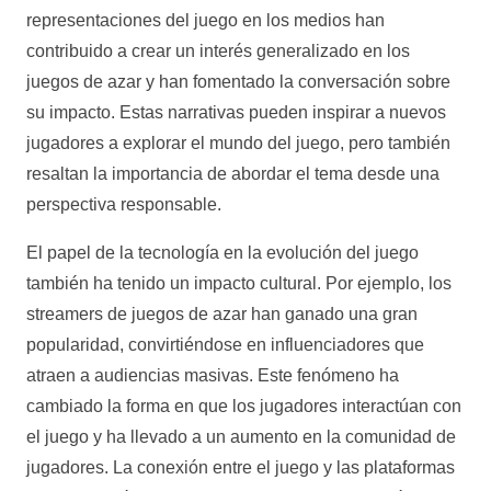
representaciones del juego en los medios han
contribuido a crear un interés generalizado en los
juegos de azar y han fomentado la conversación sobre
su impacto. Estas narrativas pueden inspirar a nuevos
jugadores a explorar el mundo del juego, pero también
resaltan la importancia de abordar el tema desde una
perspectiva responsable.
El papel de la tecnología en la evolución del juego
también ha tenido un impacto cultural. Por ejemplo, los
streamers de juegos de azar han ganado una gran
popularidad, convirtiéndose en influenciadores que
atraen a audiencias masivas. Este fenómeno ha
cambiado la forma en que los jugadores interactúan con
el juego y ha llevado a un aumento en la comunidad de
jugadores. La conexión entre el juego y las plataformas