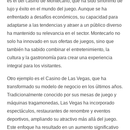
es el del casino de Montecarlo, que ha sido sinónimo de
lujo y éxito en el mundo del juego. Aunque se ha
enfrentado a desafíos económicos, su capacidad para
adaptarse a las tendencias y atraer a un público diverso
ha mantenido su relevancia en el sector. Montecarlo no
solo ha innovado en sus ofertas de juegos, sino que
también ha sabido combinar el entretenimiento, la
cultura y la gastronomía para crear una experiencia
integral para los visitantes.
Otro ejemplo es el Casino de Las Vegas, que ha
transformado su modelo de negocio en los últimos años.
Tradicionalmente conocido por sus mesas de juego y
máquinas tragamonedas, Las Vegas ha incorporado
espectáculos, restaurantes de renombre y eventos
deportivos, ampliando su atractivo más allá del juego.
Este enfoque ha resultado en un aumento significativo