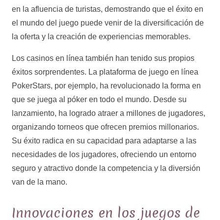
en la afluencia de turistas, demostrando que el éxito en
el mundo del juego puede venir de la diversificación de
la oferta y la creación de experiencias memorables.
Los casinos en línea también han tenido sus propios
éxitos sorprendentes. La plataforma de juego en línea
PokerStars, por ejemplo, ha revolucionado la forma en
que se juega al póker en todo el mundo. Desde su
lanzamiento, ha logrado atraer a millones de jugadores,
organizando torneos que ofrecen premios millonarios.
Su éxito radica en su capacidad para adaptarse a las
necesidades de los jugadores, ofreciendo un entorno
seguro y atractivo donde la competencia y la diversión
van de la mano.
Innovaciones en los juegos de