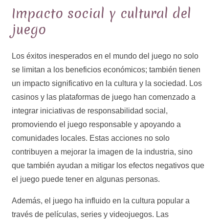
Impacto social y cultural del
juego
Los éxitos inesperados en el mundo del juego no solo
se limitan a los beneficios económicos; también tienen
un impacto significativo en la cultura y la sociedad. Los
casinos y las plataformas de juego han comenzado a
integrar iniciativas de responsabilidad social,
promoviendo el juego responsable y apoyando a
comunidades locales. Estas acciones no solo
contribuyen a mejorar la imagen de la industria, sino
que también ayudan a mitigar los efectos negativos que
el juego puede tener en algunas personas.
Además, el juego ha influido en la cultura popular a
través de películas, series y videojuegos. Las