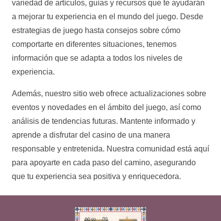
variedad de artículos, guías y recursos que te ayudarán
a mejorar tu experiencia en el mundo del juego. Desde
estrategias de juego hasta consejos sobre cómo
comportarte en diferentes situaciones, tenemos
información que se adapta a todos los niveles de
experiencia.
Además, nuestro sitio web ofrece actualizaciones sobre
eventos y novedades en el ámbito del juego, así como
análisis de tendencias futuras. Mantente informado y
aprende a disfrutar del casino de una manera
responsable y entretenida. Nuestra comunidad está aquí
para apoyarte en cada paso del camino, asegurando
que tu experiencia sea positiva y enriquecedora.