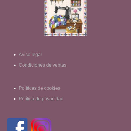
Aviso legal
Condiciones de ventas
Políticas de cookies
Política de privacidad