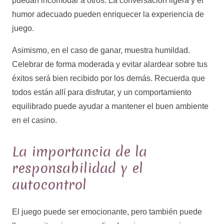
puedan incomodar a otros. La conversación ligera y el
humor adecuado pueden enriquecer la experiencia de
juego.
Asimismo, en el caso de ganar, muestra humildad.
Celebrar de forma moderada y evitar alardear sobre tus
éxitos será bien recibido por los demás. Recuerda que
todos están allí para disfrutar, y un comportamiento
equilibrado puede ayudar a mantener el buen ambiente
en el casino.
La importancia de la
responsabilidad y el
autocontrol
El juego puede ser emocionante, pero también puede