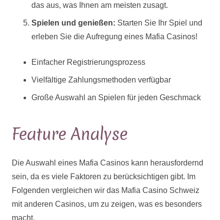
das aus, was Ihnen am meisten zusagt.
Spielen und genießen:
Starten Sie Ihr Spiel und
erleben Sie die Aufregung eines Mafia Casinos!
Einfacher Registrierungsprozess
Vielfältige Zahlungsmethoden verfügbar
Große Auswahl an Spielen für jeden Geschmack
Feature Analyse
Die Auswahl eines Mafia Casinos kann herausfordernd
sein, da es viele Faktoren zu berücksichtigen gibt. Im
Folgenden vergleichen wir das Mafia Casino Schweiz
mit anderen Casinos, um zu zeigen, was es besonders
macht.