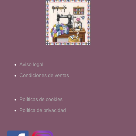
Aviso legal
Condiciones de ventas
Políticas de cookies
Política de privacidad