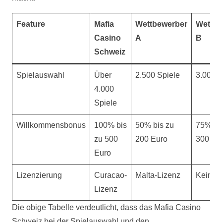
Feature
Mafia
Wettbewerber
Wettbe
Casino
A
B
Schweiz
Spielauswahl
Über
2.500 Spiele
3.000 S
4.000
Spiele
Willkommensbonus
100% bis
50% bis zu
75% bi
zu 500
200 Euro
300 Eu
Euro
Lizenzierung
Curacao-
Malta-Lizenz
Keine 
Lizenz
Die obige Tabelle verdeutlicht, dass das Mafia Casino
Schweiz bei der Spielauswahl und den