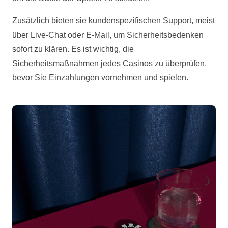
Zusätzlich bieten sie kundenspezifischen Support, meist
über Live-Chat oder E-Mail, um Sicherheitsbedenken
sofort zu klären. Es ist wichtig, die
Sicherheitsmaßnahmen jedes Casinos zu überprüfen,
bevor Sie Einzahlungen vornehmen und spielen.