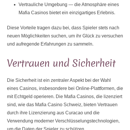
Vertrauliche Umgebung — die Atmosphäre eines
Mafia Casinos bietet ein einzigartiges Erlebnis.
Diese Vorteile tragen dazu bei, dass Spieler stets nach
neuen Möglichkeiten suchen, um ihr Glück zu versuchen
und aufregende Erfahrungen zu sammeln.
Vertrauen und Sicherheit
Die Sicherheit ist ein zentraler Aspekt bei der Wahl
eines Casinos, insbesondere bei Online-Plattformen, die
mit Echtgeld operieren. Die Mafia Casinos, die lizenziert
sind, wie das Mafia Casino Schweiz, bieten Vertrauen
durch ihre Lizenzierung aus Curacao und die
Verwendung moderner Verschlüsselungstechnologien,
um die Daten der Spieler zu schützen.