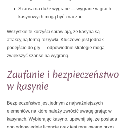
Szansa na duże wygrane — wygrane w grach
kasynowych mogą być znaczne.
Wszystkie te korzyści sprawiają, że kasyna są
atrakcyjną formą rozrywki. Kluczowe jest jednak
podejście do gry — odpowiednie strategie mogą
zwiększyć szanse na wygraną.
Zaufanie i bezpieczeństwo
w kasynie
Bezpieczeństwo jest jednym z najważniejszych
elementów, na które należy zwrócić uwagę grając w
kasynach. Wybierając kasyno, upewnij się, że posiada
ono odpowiednie licencje oraz jest regulowane przez