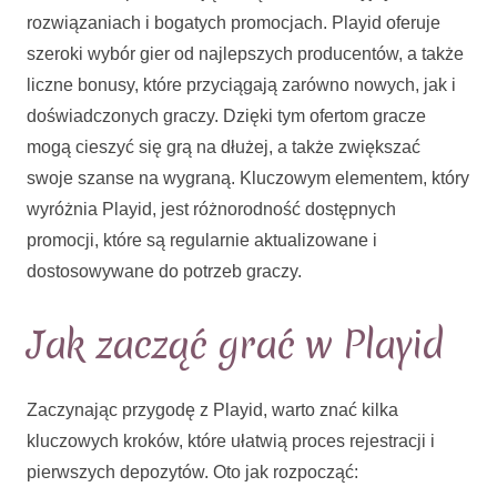
rozwiązaniach i bogatych promocjach. Playid oferuje
szeroki wybór gier od najlepszych producentów, a także
liczne bonusy, które przyciągają zarówno nowych, jak i
doświadczonych graczy. Dzięki tym ofertom gracze
mogą cieszyć się grą na dłużej, a także zwiększać
swoje szanse na wygraną. Kluczowym elementem, który
wyróżnia Playid, jest różnorodność dostępnych
promocji, które są regularnie aktualizowane i
dostosowywane do potrzeb graczy.
Jak zacząć grać w Playid
Zaczynając przygodę z Playid, warto znać kilka
kluczowych kroków, które ułatwią proces rejestracji i
pierwszych depozytów. Oto jak rozpocząć: