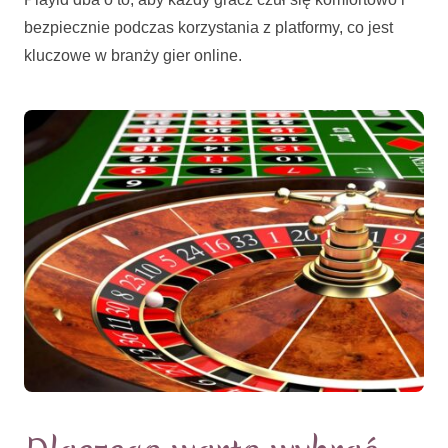
bezpiecznie podczas korzystania z platformy, co jest
kluczowe w branży gier online.