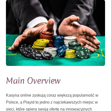
Main Overview
Kasyna online zyskują coraz większą popularność w
Polsce, a Playid to jedno z najciekawszych miejsc w
sieci, które opiera swoją ofertę na innowacyjnych