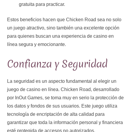
gratuita para practicar.
Estos beneficios hacen que Chicken Road sea no solo
un juego atractivo, sino también una excelente opción
para quienes buscan una experiencia de casino en
línea segura y emocionante.
Confianza y Seguridad
La seguridad es un aspecto fundamental al elegir un
juego de casino en línea. Chicken Road, desarrollado
por InOut Games, se toma muy en serio la protección de
los datos y fondos de sus usuarios. Este juego utiliza
tecnología de encriptación de alta calidad para
garantizar que toda la información personal y financiera
esté protegida de accesos no autorizados.