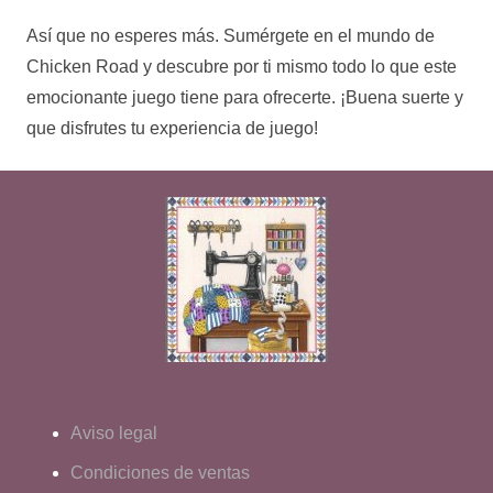
Así que no esperes más. Sumérgete en el mundo de
Chicken Road y descubre por ti mismo todo lo que este
emocionante juego tiene para ofrecerte. ¡Buena suerte y
que disfrutes tu experiencia de juego!
Aviso legal
Condiciones de ventas