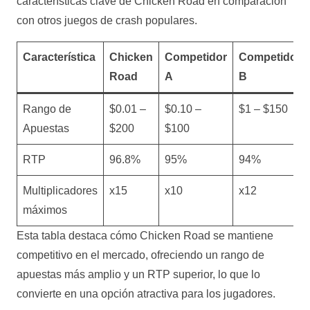
características clave de Chicken Road en comparación
con otros juegos de crash populares.
Característica
Chicken
Competidor
Competidor
Road
A
B
Rango de
$0.01 –
$0.10 –
$1 – $150
Apuestas
$200
$100
RTP
96.8%
95%
94%
Multiplicadores
x15
x10
x12
máximos
Esta tabla destaca cómo Chicken Road se mantiene
competitivo en el mercado, ofreciendo un rango de
apuestas más amplio y un RTP superior, lo que lo
convierte en una opción atractiva para los jugadores.