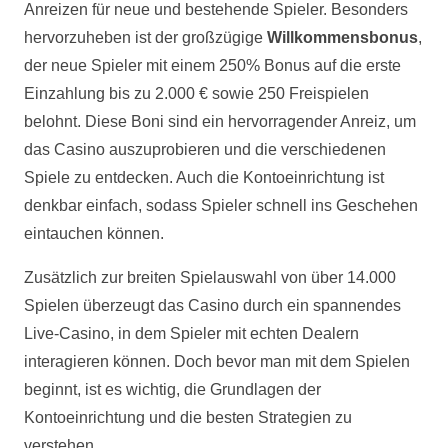
Anreizen für neue und bestehende Spieler. Besonders
hervorzuheben ist der großzügige
Willkommensbonus
,
der neue Spieler mit einem 250% Bonus auf die erste
Einzahlung bis zu 2.000 € sowie 250 Freispielen
belohnt. Diese Boni sind ein hervorragender Anreiz, um
das Casino auszuprobieren und die verschiedenen
Spiele zu entdecken. Auch die Kontoeinrichtung ist
denkbar einfach, sodass Spieler schnell ins Geschehen
eintauchen können.
Zusätzlich zur breiten Spielauswahl von über 14.000
Spielen überzeugt das Casino durch ein spannendes
Live-Casino, in dem Spieler mit echten Dealern
interagieren können. Doch bevor man mit dem Spielen
beginnt, ist es wichtig, die Grundlagen der
Kontoeinrichtung und die besten Strategien zu
verstehen.