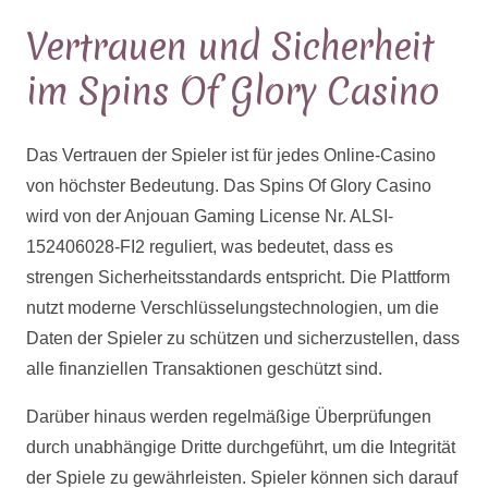
Vertrauen und Sicherheit
im Spins Of Glory Casino
Das Vertrauen der Spieler ist für jedes Online-Casino
von höchster Bedeutung. Das Spins Of Glory Casino
wird von der Anjouan Gaming License Nr. ALSI-
152406028-FI2 reguliert, was bedeutet, dass es
strengen Sicherheitsstandards entspricht. Die Plattform
nutzt moderne Verschlüsselungstechnologien, um die
Daten der Spieler zu schützen und sicherzustellen, dass
alle finanziellen Transaktionen geschützt sind.
Darüber hinaus werden regelmäßige Überprüfungen
durch unabhängige Dritte durchgeführt, um die Integrität
der Spiele zu gewährleisten. Spieler können sich darauf