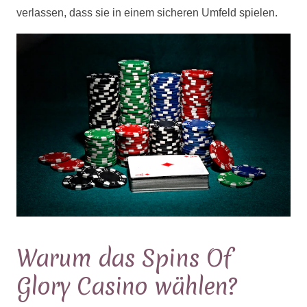
verlassen, dass sie in einem sicheren Umfeld spielen.
Warum das Spins Of
Glory Casino wählen?