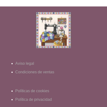
Aviso legal
Condiciones de ventas
Políticas de cookies
Política de privacidad