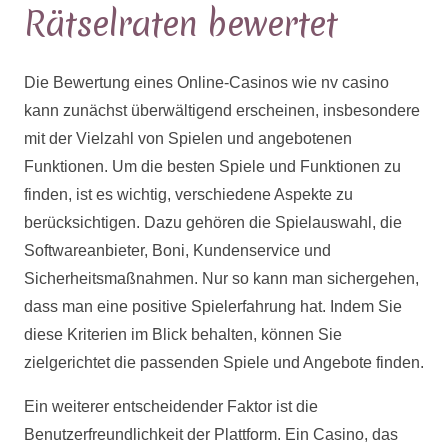
Rätselraten bewertet
Die Bewertung eines Online-Casinos wie nv casino
kann zunächst überwältigend erscheinen, insbesondere
mit der Vielzahl von Spielen und angebotenen
Funktionen. Um die besten Spiele und Funktionen zu
finden, ist es wichtig, verschiedene Aspekte zu
berücksichtigen. Dazu gehören die Spielauswahl, die
Softwareanbieter, Boni, Kundenservice und
Sicherheitsmaßnahmen. Nur so kann man sichergehen,
dass man eine positive Spielerfahrung hat. Indem Sie
diese Kriterien im Blick behalten, können Sie
zielgerichtet die passenden Spiele und Angebote finden.
Ein weiterer entscheidender Faktor ist die
Benutzerfreundlichkeit der Plattform. Ein Casino, das