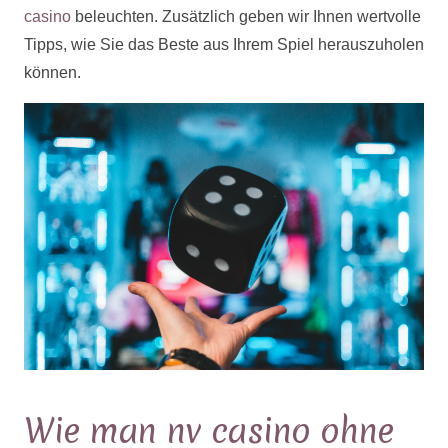
casino
beleuchten. Zusätzlich geben wir Ihnen wertvolle
Tipps, wie Sie das Beste aus Ihrem Spiel herauszuholen
können.
Wie man nv casino ohne