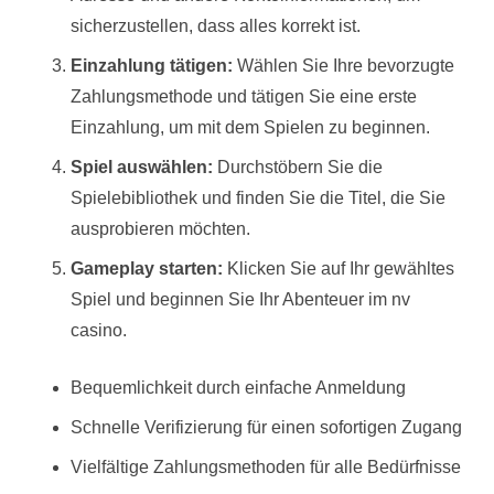
sicherzustellen, dass alles korrekt ist.
Einzahlung tätigen:
Wählen Sie Ihre bevorzugte
Zahlungsmethode und tätigen Sie eine erste
Einzahlung, um mit dem Spielen zu beginnen.
Spiel auswählen:
Durchstöbern Sie die
Spielebibliothek und finden Sie die Titel, die Sie
ausprobieren möchten.
Gameplay starten:
Klicken Sie auf Ihr gewähltes
Spiel und beginnen Sie Ihr Abenteuer im nv
casino.
Bequemlichkeit durch einfache Anmeldung
Schnelle Verifizierung für einen sofortigen Zugang
Vielfältige Zahlungsmethoden für alle Bedürfnisse