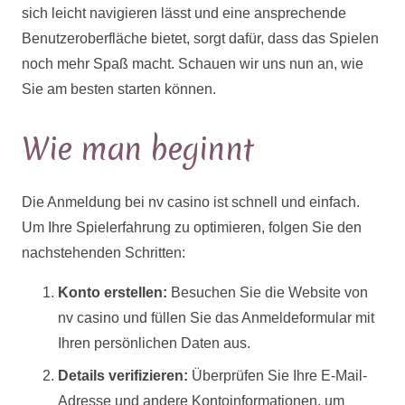
sich leicht navigieren lässt und eine ansprechende
Benutzeroberfläche bietet, sorgt dafür, dass das Spielen
noch mehr Spaß macht. Schauen wir uns nun an, wie
Sie am besten starten können.
Wie man beginnt
Die Anmeldung bei nv casino ist schnell und einfach.
Um Ihre Spielerfahrung zu optimieren, folgen Sie den
nachstehenden Schritten:
Konto erstellen:
Besuchen Sie die Website von
nv casino und füllen Sie das Anmeldeformular mit
Ihren persönlichen Daten aus.
Details verifizieren:
Überprüfen Sie Ihre E-Mail-
Adresse und andere Kontoinformationen, um