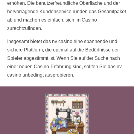
erhöhen. Die benutzerfreundliche Oberfläche und der
hervorragende Kundenservice runden das Gesamtpaket
ab und machen es einfach, sich im Casino
zurechtzufinden.
Insgesamt bietet das nv casino eine spannende und
sichere Plattform, die optimal auf die Bedürfnisse der
Spieler abgestimmt ist. Wenn Sie auf der Suche nach
einer neuen Casino-Erfahrung sind, sollten Sie das nv
casino unbedingt ausprobieren.