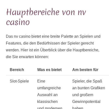
Hauptbereiche von nv
casino
Das nv casino bietet eine breite Palette an Spielen und
Features, die den Bedürfnissen der Spieler gerecht
werden. Hier ist ein Überblick über die Hauptbereiche,
die Sie erwarten können:
Bereich
Was es bietet
Am besten für
Slot-Spiele
Eine
Spieler, die Spaß
umfangreiche
an bunten Grafiken
Auswahl an
und großem
klassischen
Gewinnpotential
und modernen
haben.