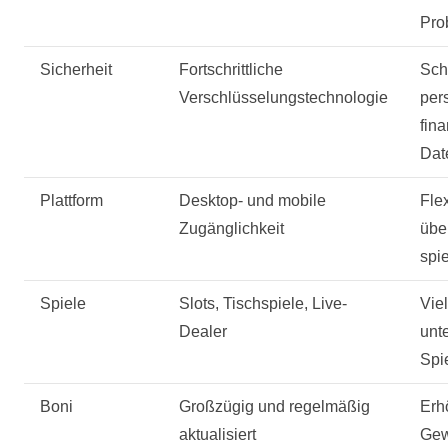
Pro
Sicherheit
Fortschrittliche
Sch
Verschlüsselungstechnologie
per
fina
Dat
Plattform
Desktop- und mobile
Flex
Zugänglichkeit
über
spie
Spiele
Slots, Tischspiele, Live-
Viel
Dealer
unt
Spi
Boni
Großzügig und regelmäßig
Erh
aktualisiert
Gew