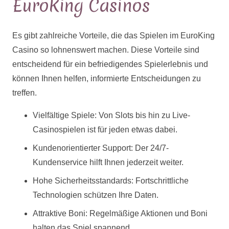
EuroKing Casinos
Es gibt zahlreiche Vorteile, die das Spielen im EuroKing
Casino so lohnenswert machen. Diese Vorteile sind
entscheidend für ein befriedigendes Spielerlebnis und
können Ihnen helfen, informierte Entscheidungen zu
treffen.
Vielfältige Spiele: Von Slots bis hin zu Live-
Casinospielen ist für jeden etwas dabei.
Kundenorientierter Support: Der 24/7-
Kundenservice hilft Ihnen jederzeit weiter.
Hohe Sicherheitsstandards: Fortschrittliche
Technologien schützen Ihre Daten.
Attraktive Boni: Regelmäßige Aktionen und Boni
halten das Spiel spannend.