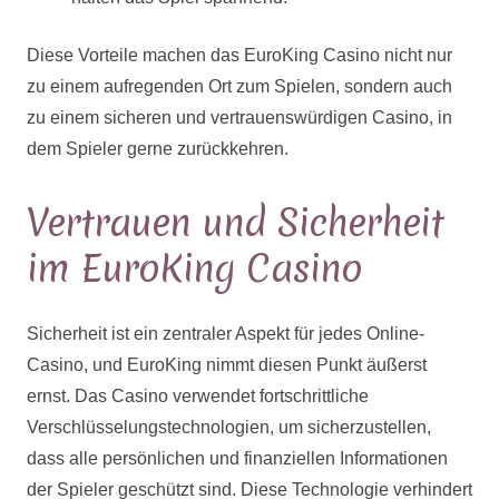
Diese Vorteile machen das EuroKing Casino nicht nur
zu einem aufregenden Ort zum Spielen, sondern auch
zu einem sicheren und vertrauenswürdigen Casino, in
dem Spieler gerne zurückkehren.
Vertrauen und Sicherheit
im EuroKing Casino
Sicherheit ist ein zentraler Aspekt für jedes Online-
Casino, und EuroKing nimmt diesen Punkt äußerst
ernst. Das Casino verwendet fortschrittliche
Verschlüsselungstechnologien, um sicherzustellen,
dass alle persönlichen und finanziellen Informationen
der Spieler geschützt sind. Diese Technologie verhindert