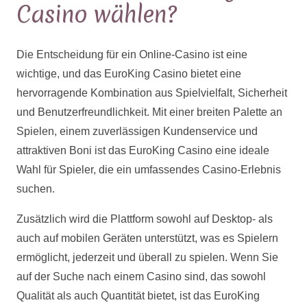
Casino wählen?
Die Entscheidung für ein Online-Casino ist eine
wichtige, und das EuroKing Casino bietet eine
hervorragende Kombination aus Spielvielfalt, Sicherheit
und Benutzerfreundlichkeit. Mit einer breiten Palette an
Spielen, einem zuverlässigen Kundenservice und
attraktiven Boni ist das EuroKing Casino eine ideale
Wahl für Spieler, die ein umfassendes Casino-Erlebnis
suchen.
Zusätzlich wird die Plattform sowohl auf Desktop- als
auch auf mobilen Geräten unterstützt, was es Spielern
ermöglicht, jederzeit und überall zu spielen. Wenn Sie
auf der Suche nach einem Casino sind, das sowohl
Qualität als auch Quantität bietet, ist das EuroKing