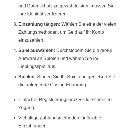
und Datenschutz zu gewährleisten, müssen Sie
Ihre Identität verifizieren.
Einzahlung tätigen:
Wählen Sie eine der vielen
Zahlungsmethoden, um Geld auf Ihr Konto
einzuzahlen.
Spiel auswählen:
Durchstöbern Sie die große
Auswahl an Spielen und wählen Sie Ihr
Lieblingsspiel aus.
Spielen:
Starten Sie Ihr Spiel und genießen Sie
die aufregende Casino-Erfahrung.
Einfacher Registrierungsprozess für schnellen
Zugang.
Vielfältige Zahlungsmethoden für flexible
Einzahlungen.