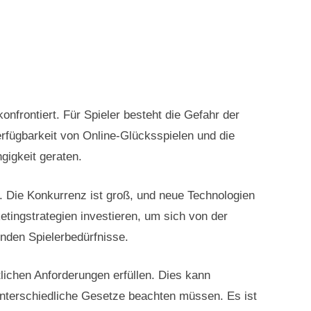
nfrontiert. Für Spieler besteht die Gefahr der
erfügbarkeit von Online-Glücksspielen und die
gigkeit geraten.
n. Die Konkurrenz ist groß, und neue Technologien
tingstrategien investieren, um sich von der
nden Spielerbedürfnisse.
tlichen Anforderungen erfüllen. Dies kann
d unterschiedliche Gesetze beachten müssen. Es ist