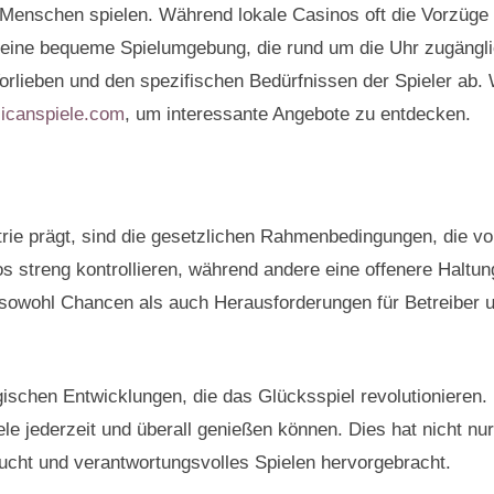
r Menschen spielen. Während lokale Casinos oft die Vorzüge
s eine bequeme Spielumgebung, die rund um die Uhr zugängl
 Vorlieben und den spezifischen Bedürfnissen der Spieler a
licanspiele.com
, um interessante Angebote zu entdecken.
trie prägt, sind die gesetzlichen Rahmenbedingungen, die v
s streng kontrollieren, während andere eine offenere Haltu
owohl Chancen als auch Herausforderungen für Betreiber und
ogischen Entwicklungen, die das Glücksspiel revolutioniere
ele jederzeit und überall genießen können. Dies hat nicht nu
ucht und verantwortungsvolles Spielen hervorgebracht.