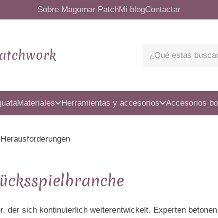
Sobre Magomar Patch
Mi blog
Contactar
atchwork
guata
Materiales
Herramientas y accesorios
Accesorios bo
e Herausforderungen
lücksspielbranche
 der sich kontinuierlich weiterentwickelt. Experten betonen