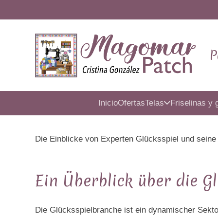
P
Inicio
Ofertas
Telas
Friselinas y 
Die Einblicke von Experten Glücksspiel und sein
Ein Überblick über die G
Die Glücksspielbranche ist ein dynamischer Sektor,