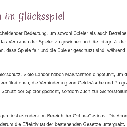
g im Glücksspiel
scheidender Bedeutung, um sowohl Spieler als auch Betreibe
 das Vertrauen der Spieler zu gewinnen und die Integrität d
len, dass Spiele fair und die Spieler geschützt sind, während
ielerschutz. Viele Länder haben Maßnahmen eingeführt, um d
sverifikationen, die Verhinderung von Geldwäsche und Pro
 Schutz der Spieler gedacht, sondern auch zur Sicherstellu
ngen, insbesondere im Bereich der Online-Casinos. Die Anon
ederum die Effektivität der bestehenden Gesetze untergräbt