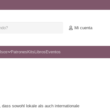
Mi cuenta
lsos
Patrones
Kits
Libros
Eventos
, dass sowohl lokale als auch internationale