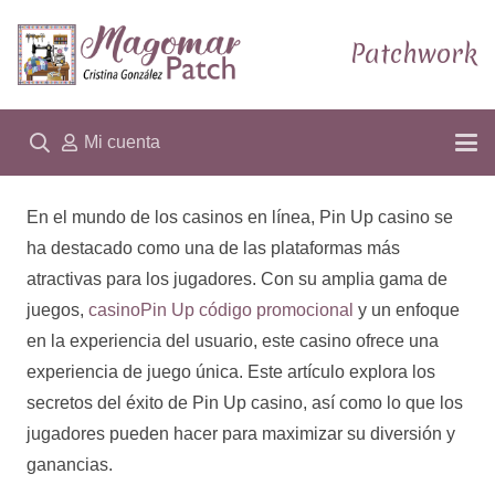
Patchwork
Mi cuenta
En el mundo de los casinos en línea, Pin Up casino se
ha destacado como una de las plataformas más
atractivas para los jugadores. Con su amplia gama de
juegos,
casinoPin Up código promocional
y un enfoque
en la experiencia del usuario, este casino ofrece una
experiencia de juego única. Este artículo explora los
secretos del éxito de Pin Up casino, así como lo que los
jugadores pueden hacer para maximizar su diversión y
ganancias.