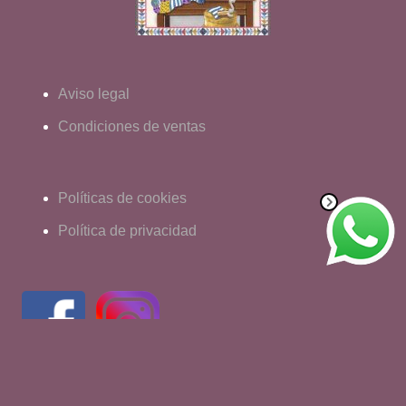
Aviso legal
Condiciones de ventas
Políticas de cookies
Política de privacidad