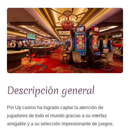
Descripción general
Pin Up casino ha logrado captar la atención de
jugadores de todo el mundo gracias a su interfaz
amigable y a su selección impresionante de juegos.