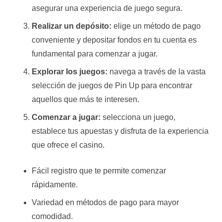
asegurar una experiencia de juego segura.
Realizar un depósito:
elige un método de pago
conveniente y depositar fondos en tu cuenta es
fundamental para comenzar a jugar.
Explorar los juegos:
navega a través de la vasta
selección de juegos de Pin Up para encontrar
aquellos que más te interesen.
Comenzar a jugar:
selecciona un juego,
establece tus apuestas y disfruta de la experiencia
que ofrece el casino.
Fácil registro que te permite comenzar
rápidamente.
Variedad en métodos de pago para mayor
comodidad.