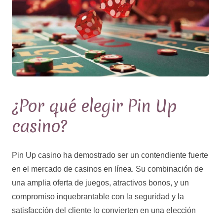
¿Por qué elegir Pin Up
casino?
Pin Up casino ha demostrado ser un contendiente fuerte
en el mercado de casinos en línea. Su combinación de
una amplia oferta de juegos, atractivos bonos, y un
compromiso inquebrantable con la seguridad y la
satisfacción del cliente lo convierten en una elección