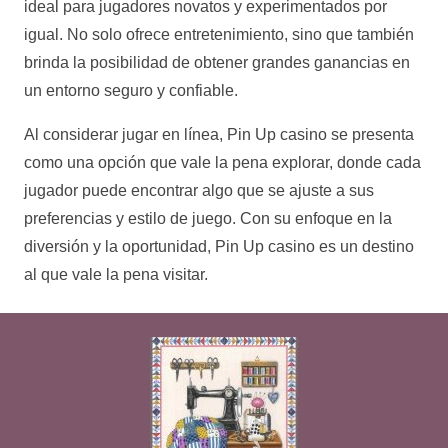
ideal para jugadores novatos y experimentados por
igual. No solo ofrece entretenimiento, sino que también
brinda la posibilidad de obtener grandes ganancias en
un entorno seguro y confiable.
Al considerar jugar en línea, Pin Up casino se presenta
como una opción que vale la pena explorar, donde cada
jugador puede encontrar algo que se ajuste a sus
preferencias y estilo de juego. Con su enfoque en la
diversión y la oportunidad, Pin Up casino es un destino
al que vale la pena visitar.