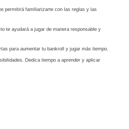
permitirá familiarizarte con las reglas y las
sto te ayudará a jugar de manera responsable y
rtas para aumentar tu bankroll y jugar más tiempo.
ibilidades. Dedica tiempo a aprender y aplicar