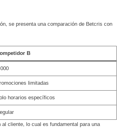
ación, se presenta una comparación de Betcris con
ompetidor B
,000
romociones limitadas
olo horarios específicos
egular
al cliente, lo cual es fundamental para una