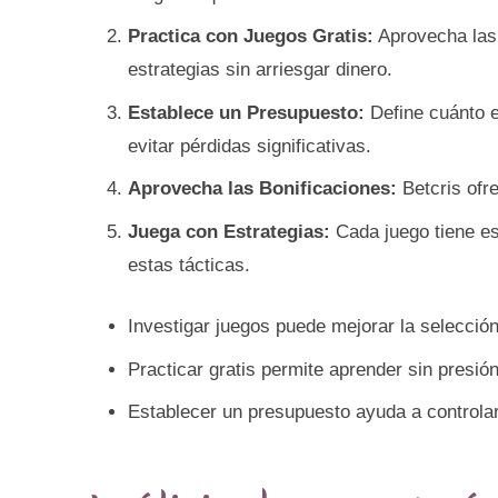
Practica con Juegos Gratis:
Aprovecha las v
estrategias sin arriesgar dinero.
Establece un Presupuesto:
Define cuánto e
evitar pérdidas significativas.
Aprovecha las Bonificaciones:
Betcris ofre
Juega con Estrategias:
Cada juego tiene es
estas tácticas.
Investigar juegos puede mejorar la selecció
Practicar gratis permite aprender sin presión
Establecer un presupuesto ayuda a controlar 