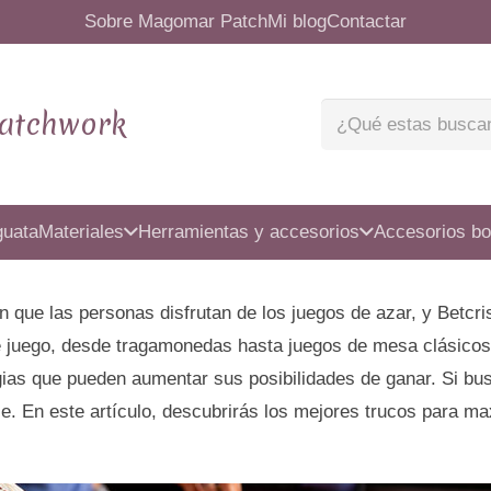
Sobre Magomar Patch
Mi blog
Contactar
atchwork
guata
Materiales
Herramientas y accesorios
Accesorios bo
n que las personas disfrutan de los juegos de azar, y Betc
juego, desde tragamonedas hasta juegos de mesa clásicos, 
tegias que pueden aumentar sus posibilidades de ganar. Si 
e. En este artículo, descubrirás los mejores trucos para ma