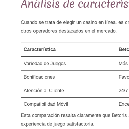
Análisis de caracterís
Cuando se trata de elegir un casino en línea, es c
otros operadores destacados en el mercado.
Característica
Betc
Variedad de Juegos
Más 
Bonificaciones
Favo
Atención al Cliente
24/7
Compatibilidad Móvil
Exce
Esta comparación resalta claramente que Betcris s
experiencia de juego satisfactoria.