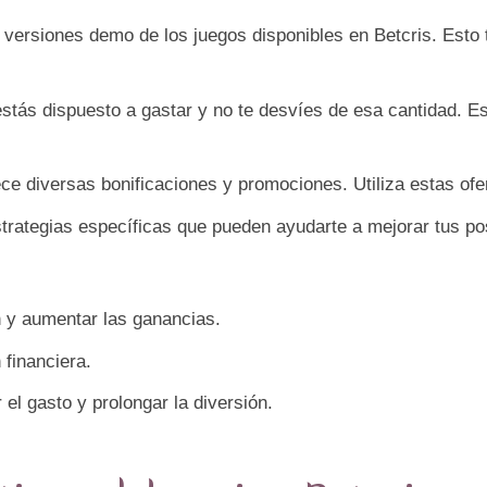
ersiones demo de los juegos disponibles en Betcris. Esto te 
stás dispuesto a gastar y no te desvíes de esa cantidad. E
ce diversas bonificaciones y promociones. Utiliza estas ofe
trategias específicas que pueden ayudarte a mejorar tus pos
n y aumentar las ganancias.
 financiera.
el gasto y prolongar la diversión.