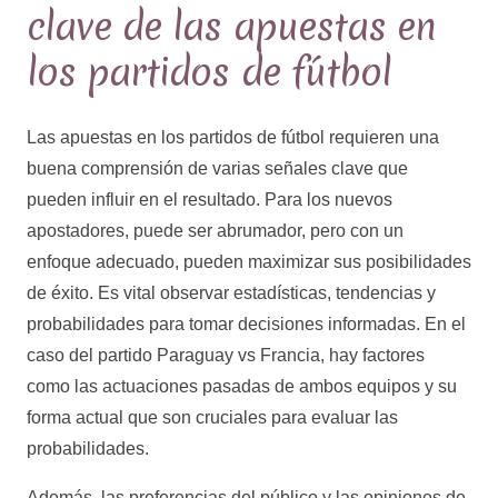
clave de las apuestas en
los partidos de fútbol
Las apuestas en los partidos de fútbol requieren una
buena comprensión de varias señales clave que
pueden influir en el resultado. Para los nuevos
apostadores, puede ser abrumador, pero con un
enfoque adecuado, pueden maximizar sus posibilidades
de éxito. Es vital observar estadísticas, tendencias y
probabilidades para tomar decisiones informadas. En el
caso del partido Paraguay vs Francia, hay factores
como las actuaciones pasadas de ambos equipos y su
forma actual que son cruciales para evaluar las
probabilidades.
Además, las preferencias del público y las opiniones de