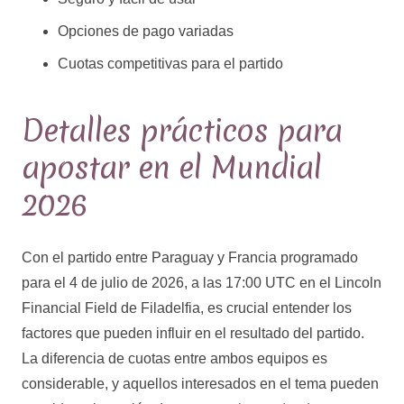
Opciones de pago variadas
Cuotas competitivas para el partido
Detalles prácticos para
apostar en el Mundial
2026
Con el partido entre Paraguay y Francia programado
para el 4 de julio de 2026, a las 17:00 UTC en el Lincoln
Financial Field de Filadelfia, es crucial entender los
factores que pueden influir en el resultado del partido.
La diferencia de cuotas entre ambos equipos es
considerable, y aquellos interesados en el tema pueden