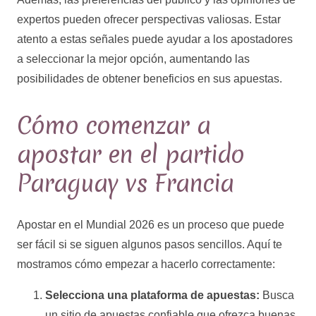
expertos pueden ofrecer perspectivas valiosas. Estar
atento a estas señales puede ayudar a los apostadores
a seleccionar la mejor opción, aumentando las
posibilidades de obtener beneficios en sus apuestas.
Cómo comenzar a
apostar en el partido
Paraguay vs Francia
Apostar en el Mundial 2026 es un proceso que puede
ser fácil si se siguen algunos pasos sencillos. Aquí te
mostramos cómo empezar a hacerlo correctamente:
Selecciona una plataforma de apuestas:
Busca
un sitio de apuestas confiable que ofrezca buenas