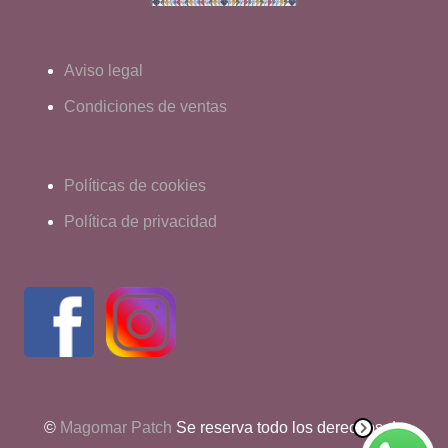
Aviso legal
Condiciones de ventas
Políticas de cookies
Política de privacidad
©
Magomar Patch
Se reserva todo los derechos de