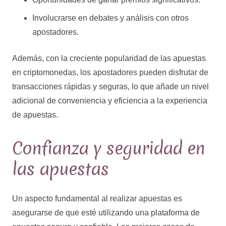
Involucrarse en debates y análisis con otros
apostadores.
Además, con la creciente popularidad de las apuestas
en criptomonedas, los apostadores pueden disfrutar de
transacciones rápidas y seguras, lo que añade un nivel
adicional de conveniencia y eficiencia a la experiencia
de apuestas.
Confianza y seguridad en
las apuestas
Un aspecto fundamental al realizar apuestas es
asegurarse de que esté utilizando una plataforma de