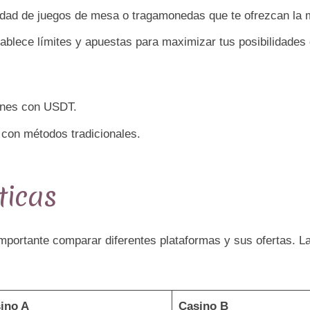
edad de juegos de mesa o tragamonedas que te ofrezcan la m
ablece límites y apuestas para maximizar tus posibilidades 
ones con USDT.
con métodos tradicionales.
ticas
importante comparar diferentes plataformas y sus ofertas. 
ino A
Casino B