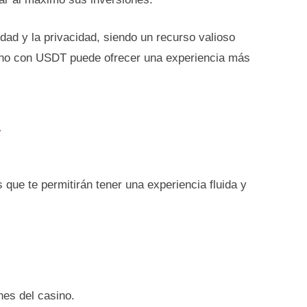
ad y la privacidad, siendo un recurso valioso
sino con USDT puede ofrecer una experiencia más
que te permitirán tener una experiencia fluida y
nes del casino.