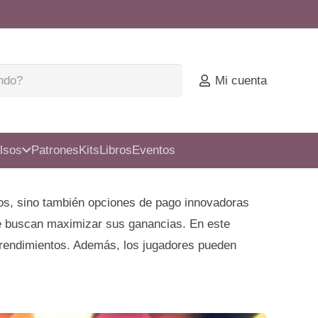
Mi cuenta
lsos
Patrones
Kits
Libros
Eventos
os, sino también opciones de pago innovadoras
ue buscan maximizar sus ganancias. En este
s rendimientos. Además, los jugadores pueden