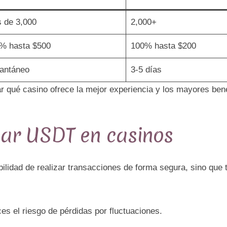
 de 3,000
2,000+
% hasta $500
100% hasta $200
tantáneo
3-5 días
car qué casino ofrece la mejor experiencia y los mayores ben
usar USDT en casinos
ibilidad de realizar transacciones de forma segura, sino que
uces el riesgo de pérdidas por fluctuaciones.