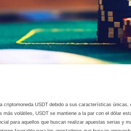
a criptomoneda USDT debido a sus características únicas, co
s más volátiles, USDT se mantiene a la par con el dólar esta
encial para aquellos que buscan realizar apuestas serias y
ntorno favorable para los apostadores que buscan aprovech