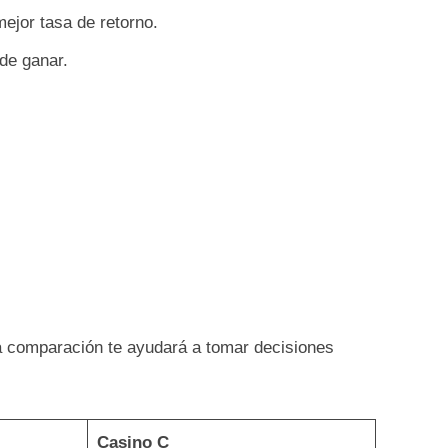
ejor tasa de retorno.
de ganar.
La comparación te ayudará a tomar decisiones
Casino C