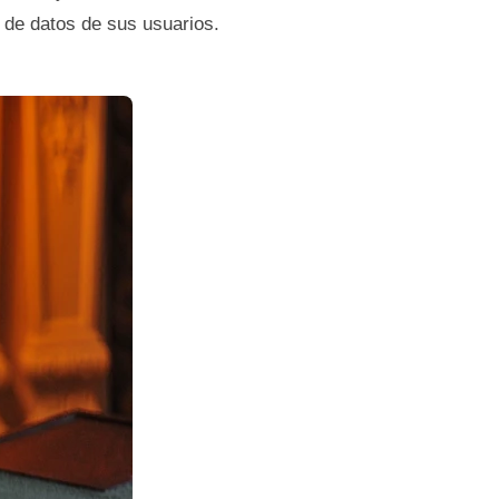
 de datos de sus usuarios.