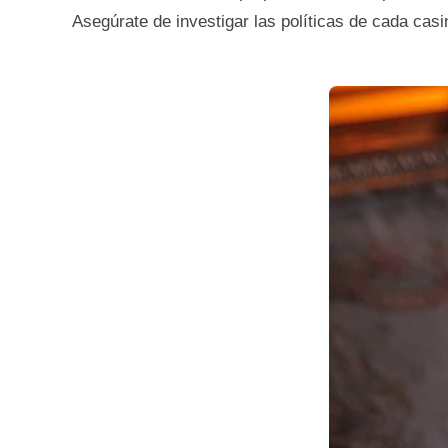
Asegúrate de investigar las políticas de cada cas