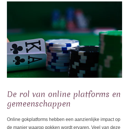
De rol van online platforms en
gemeenschappen
Online gokplatforms hebben een aanzienlijke impact op
de manier waarop gokken wordt ervaren. Veel van deze