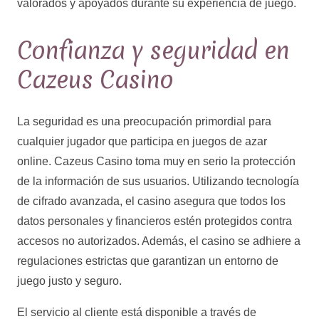
valorados y apoyados durante su experiencia de juego.
Confianza y seguridad en
Cazeus Casino
La seguridad es una preocupación primordial para
cualquier jugador que participa en juegos de azar
online. Cazeus Casino toma muy en serio la protección
de la información de sus usuarios. Utilizando tecnología
de cifrado avanzada, el casino asegura que todos los
datos personales y financieros estén protegidos contra
accesos no autorizados. Además, el casino se adhiere a
regulaciones estrictas que garantizan un entorno de
juego justo y seguro.
El servicio al cliente está disponible a través de