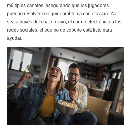
múltiples canales, asegurando que los jugadores
puedan resolver cualquier problema con eficacia. Ya
sea a través del chat en vivo, el correo electrónico o las
redes sociales, el equipo de soporte está listo para
ayudar.