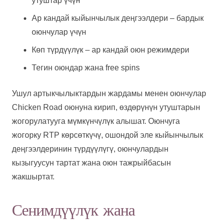
утуштар үчүн
Ар кандай кыйынчылык деңгээлдери – бардык
оюнчулар үчүн
Көп түрдүүлүк – ар кандай оюн режимдери
Тегин оюндар жана free spins
Ушул артыкчылыктардын жардамы менен оюнчулар
Chicken Road оюнуна кирип, өздөрүнүн утуштарын
жогорулатууга мүмкүнчүлүк алышат. Оюнчуга
жогорку RTP көрсөткүчү, ошондой эле кыйынчылык
деңгээлдеринин түрдүүлүгү, оюнчулардын
кызыгуусун тартат жана оюн тажрыйбасын
жакшыртат.
Сенимдүүлүк жана