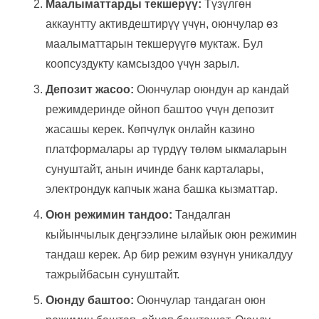
Маалыматтарды текшерүү:
Түзүлгөн
аккаунтту активдештирүү үчүн, оюнчулар өз
маалыматтарын текшерүүгө муктаж. Бул
коопсуздукту камсыздоо үчүн зарыл.
Депозит жасоо:
Оюнчулар оюндун ар кандай
режимдеринде ойноп баштоо үчүн депозит
жасашы керек. Көпчүлүк онлайн казино
платформалары ар түрдүү төлөм ыкмаларын
сунуштайт, анын ичинде банк карталары,
электрондук капчык жана башка кызматтар.
Оюн режимин тандоо:
Тандалган
кыйынчылык деңгээлине ылайык оюн режимин
тандаш керек. Ар бир режим өзүнүн уникалдуу
тажрыйбасын сунуштайт.
Оюнду баштоо:
Оюнчулар тандаган оюн