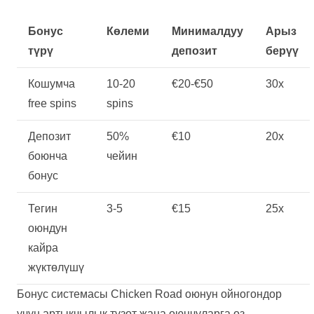
Бонус
Көлеми
Минималдуу
Арыз
түрү
депозит
берүү
Кошумча
10-20
€20-€50
30x
free spins
spins
Депозит
50%
€10
20x
боюнча
чейин
бонус
Тегин
3-5
€15
25x
оюндун
кайра
жүктөлүшү
Бонус системасы Chicken Road оюнун ойногондор
үчүн артыкчылык түзөт жана оюнчуларга өз