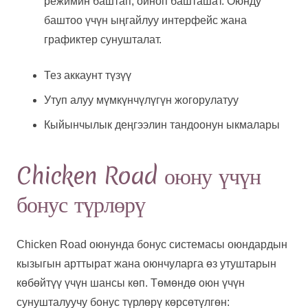
режимин баштап, ойноп башташат. Оюнду
баштоо үчүн ыңгайлуу интерфейс жана
графиктер сунушталат.
Тез аккаунт түзүү
Утуп алуу мүмкүнчүлүгүн жогорулатуу
Кыйынчылык деңгээлин тандоонун ыкмалары
Chicken Road оюну үчүн
бонус түрлөрү
Chicken Road оюнунда бонус системасы оюндардын
кызыгын арттырат жана оюнчуларга өз утуштарын
көбөйтүү үчүн шансы көп. Төмөндө оюн үчүн
сунушталуучу бонус түрлөрү көрсөтүлгөн: