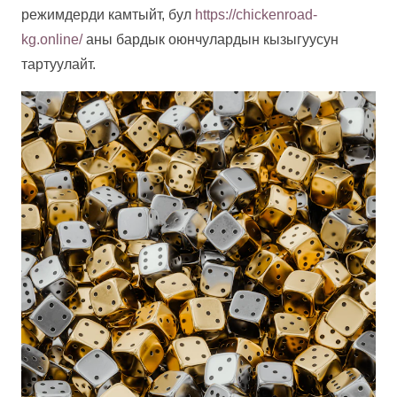
режимдерди камтыйт, бул
https://chickenroad-
kg.online/
аны бардык оюнчулардын кызыгуусун
тартуулайт.