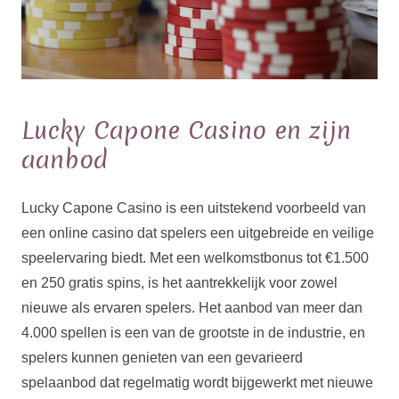
Lucky Capone Casino en zijn
aanbod
Lucky Capone Casino is een uitstekend voorbeeld van
een online casino dat spelers een uitgebreide en veilige
speelervaring biedt. Met een welkomstbonus tot €1.500
en 250 gratis spins, is het aantrekkelijk voor zowel
nieuwe als ervaren spelers. Het aanbod van meer dan
4.000 spellen is een van de grootste in de industrie, en
spelers kunnen genieten van een gevarieerd
spelaanbod dat regelmatig wordt bijgewerkt met nieuwe