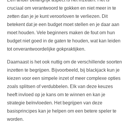
cruciaal om verantwoord te gokken en niet meer in te
zetten dan je je kunt veroorloven te verliezen. Dit
betekent dat je een budget moet stellen en je daar aan
moet houden. Vele beginners maken de fout om hun
budget niet goed in de gaten te houden, wat kan leiden
tot onverantwoordelijke gokpraktijken.
Daarnaast is het ook nuttig om de verschillende soorten
inzetten te begrijpen. Bijvoorbeeld, bij blackjack kun je
kiezen voor een simpele inzet of meer complexe opties
zoals splitsen of verdubbelen. Elk van deze keuzes
heeft invloed op je kans om te winnen en kan je
strategie beïnvloeden. Het begrijpen van deze
basisprincipes kan je helpen om een betere speler te
worden.