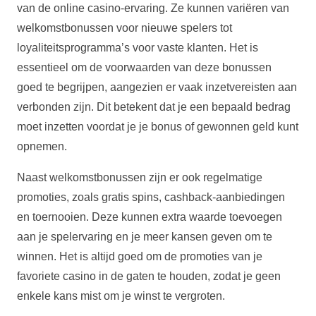
van de online casino-ervaring. Ze kunnen variëren van
welkomstbonussen voor nieuwe spelers tot
loyaliteitsprogramma’s voor vaste klanten. Het is
essentieel om de voorwaarden van deze bonussen
goed te begrijpen, aangezien er vaak inzetvereisten aan
verbonden zijn. Dit betekent dat je een bepaald bedrag
moet inzetten voordat je je bonus of gewonnen geld kunt
opnemen.
Naast welkomstbonussen zijn er ook regelmatige
promoties, zoals gratis spins, cashback-aanbiedingen
en toernooien. Deze kunnen extra waarde toevoegen
aan je spelervaring en je meer kansen geven om te
winnen. Het is altijd goed om de promoties van je
favoriete casino in de gaten te houden, zodat je geen
enkele kans mist om je winst te vergroten.