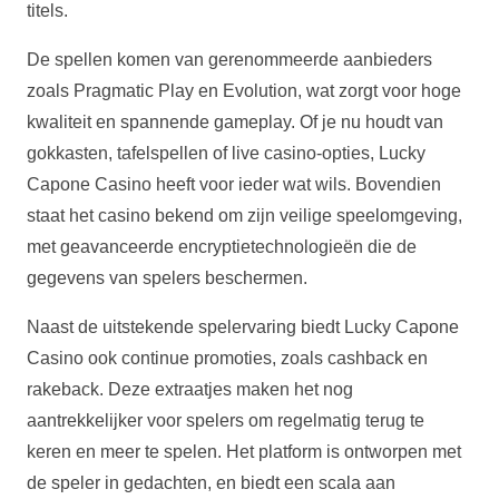
titels.
De spellen komen van gerenommeerde aanbieders
zoals Pragmatic Play en Evolution, wat zorgt voor hoge
kwaliteit en spannende gameplay. Of je nu houdt van
gokkasten, tafelspellen of live casino-opties, Lucky
Capone Casino heeft voor ieder wat wils. Bovendien
staat het casino bekend om zijn veilige speelomgeving,
met geavanceerde encryptietechnologieën die de
gegevens van spelers beschermen.
Naast de uitstekende spelervaring biedt Lucky Capone
Casino ook continue promoties, zoals cashback en
rakeback. Deze extraatjes maken het nog
aantrekkelijker voor spelers om regelmatig terug te
keren en meer te spelen. Het platform is ontworpen met
de speler in gedachten, en biedt een scala aan