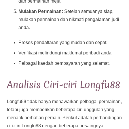
dan permainan meja.
Mulakan Permainan:
Setelah semuanya siap,
mulakan permainan dan nikmati pengalaman judi
anda.
Proses pendaftaran yang mudah dan cepat.
Verifikasi melindungi maklumat peribadi anda.
Pelbagai kaedah pembayaran yang selamat.
Analisis Ciri-ciri Longfu88
Longfu88 tidak hanya menawarkan pelbagai permainan,
tetapi juga memberikan beberapa ciri unggulan yang
menarik perhatian pemain. Berikut adalah perbandingan
ciri-ciri Longfu88 dengan beberapa pesaingnya: