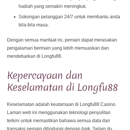
hadiah yang semakin meningkat.
Sokongan pelanggan 24/7 untuk membantu anda
bila-bila masa.
Dengan semua manfaat ini, pemain dapat merasakan
pengalaman bermain yang lebih memuaskan dan
mendebarkan di Longfu88.
Kepercayaan dan
Keselamatan di Longfu88
Keselamatan adalah keutamaan di Longfu88 Casino.
Laman web ini menggunakan teknologi penyulitan
terkini untuk memastikan bahawa semua data dan
transaksi pemain dilindungi dengan baik. Selain itu,